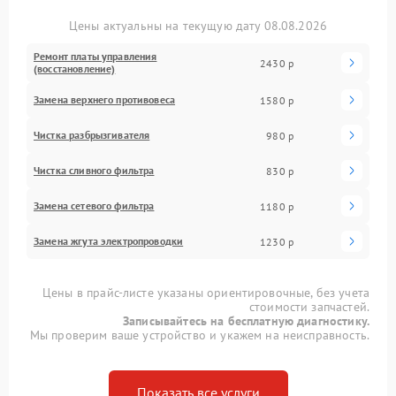
Цены актуальны на текущую дату 08.08.2026
Ремонт платы управления
2430 р
(восстановление)
Замена верхнего противовеса
1580 р
Чистка разбрызгивателя
980 р
Чистка сливного фильтра
830 р
Замена сетевого фильтра
1180 р
Замена жгута электропроводки
1230 р
Цены в прайс-листе указаны ориентировочные, без учета
стоимости запчастей.
Записывайтесь на бесплатную диагностику.
Мы проверим ваше устройство и укажем на неисправность.
Показать все услуги