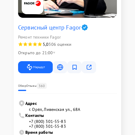
Сервисный центр Fagor
Ремонт техники Fagor
5,0
306 оценки
Открыто до 21:00
Маршрут
360
Обзор
Отзывы
Адрес
г. Орёл, Ливенская ул., 68А
Контакты
+7 (800) 301-55-83
+7 (800) 301-55-83
Время работы