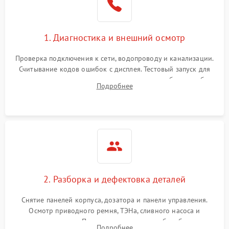
1. Диагностика и внешний осмотр
Проверка подключения к сети, водопроводу и канализации.
Считывание кодов ошибок с дисплея. Тестовый запуск для
выявления посторонних шумов, протечек или сбоев в работе
Подробнее
электронного модуля управления.
2. Разборка и дефектовка деталей
Снятие панелей корпуса, дозатора и панели управления.
Осмотр приводного ремня, ТЭНа, сливного насоса и
амортизаторов. Проверка подшипников барабана и
Подробнее