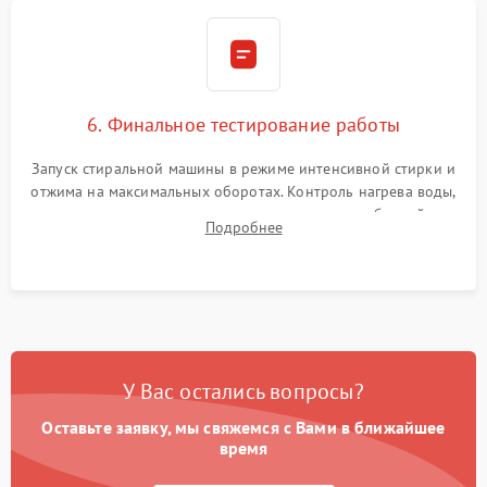
6. Финальное тестирование работы
Запуск стиральной машины в режиме интенсивной стирки и
отжима на максимальных оборотах. Контроль нагрева воды,
корректности слива, отсутствия излишних вибраций,
Подробнее
посторонних стуков и протечек под корпусом.
У Вас остались вопросы?
Оставьте заявку, мы свяжемся с Вами в ближайшее
время