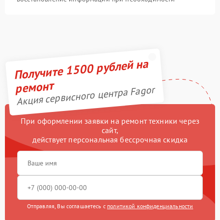
Получите 1500 рублей на
ремонт
Акция сервисного центра Fagor
При оформлении заявки на ремонт техники через
сайт,
действует персональная бессрочная скидка
Отправляя, Вы соглашаетесь с
политикой конфиденциальности