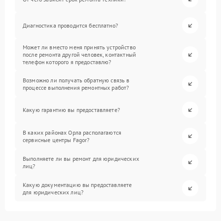
Диагностика проводится бесплатно?
Может ли вместо меня принять устройство
после ремонта другой человек, контактный
телефон которого я предоставлю?
Возможно ли получать обратную связь в
процессе выполнения ремонтных работ?
Какую гарантию вы предоставляете?
В каких районах Орла располагаются
сервисные центры Fagor?
Выполняете ли вы ремонт для юридических
лиц?
Какую документацию вы предоставляете
для юридических лиц?