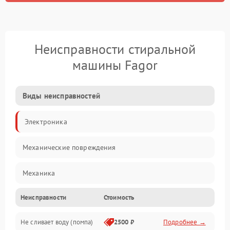
Неисправности стиральной
машины Fagor
Виды неисправностей
Электроника
Механические повреждения
Механика
Неисправности
Стоимость
Электропитание
Не сливает воду (помпа)
2500 ₽
Подробнее →
Водоснабжение