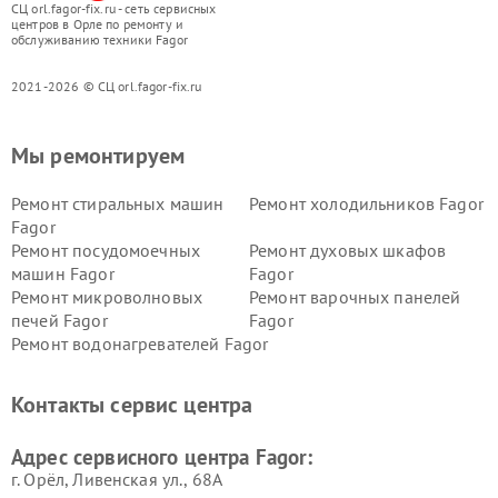
СЦ orl.fagor-fix.ru - сеть сервисных
центров в Орле по ремонту и
обслуживанию техники Fagor
2021-2026 © СЦ orl.fagor-fix.ru
Мы ремонтируем
Ремонт стиральных машин
Ремонт холодильников Fagor
Fagor
Ремонт посудомоечных
Ремонт духовых шкафов
машин Fagor
Fagor
Ремонт микроволновых
Ремонт варочных панелей
печей Fagor
Fagor
Ремонт водонагревателей Fagor
Контакты сервис центра
Адрес сервисного центра Fagor:
г. Орёл, Ливенская ул., 68А