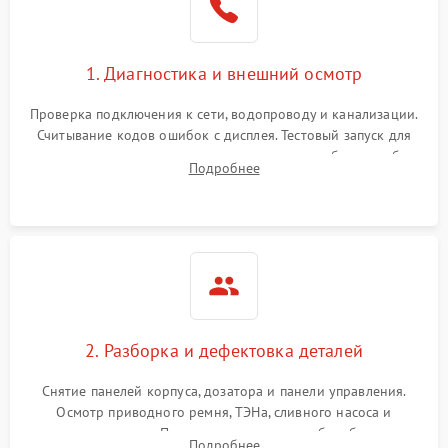
1. Диагностика и внешний осмотр
Проверка подключения к сети, водопроводу и канализации.
Считывание кодов ошибок с дисплея. Тестовый запуск для
выявления посторонних шумов, протечек или сбоев в работе
Подробнее
электронного модуля управления.
2. Разборка и дефектовка деталей
Снятие панелей корпуса, дозатора и панели управления.
Осмотр приводного ремня, ТЭНа, сливного насоса и
амортизаторов. Проверка подшипников барабана и
Подробнее