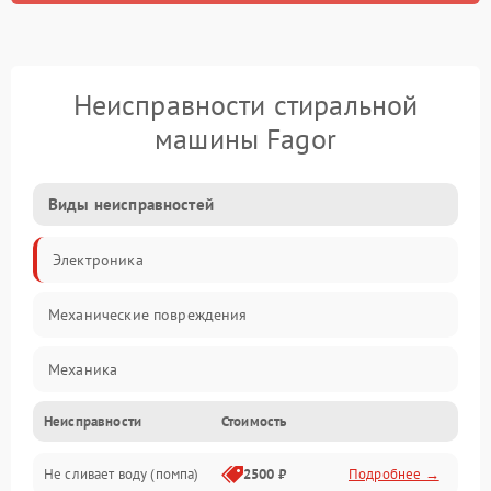
Неисправности стиральной
машины Fagor
Виды неисправностей
Электроника
Механические повреждения
Механика
Неисправности
Стоимость
Электропитание
Не сливает воду (помпа)
2500 ₽
Подробнее →
Водоснабжение