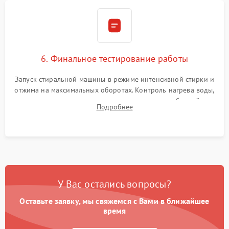
6. Финальное тестирование работы
Запуск стиральной машины в режиме интенсивной стирки и
отжима на максимальных оборотах. Контроль нагрева воды,
корректности слива, отсутствия излишних вибраций,
Подробнее
посторонних стуков и протечек под корпусом.
У Вас остались вопросы?
Оставьте заявку, мы свяжемся с Вами в ближайшее
время