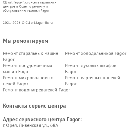
СЦ orl.fagor-fix.ru - сеть сервисных
центров в Орле по ремонту и
обслуживанию техники Fagor
2021-2026 © СЦ orl.fagor-fix.ru
Мы ремонтируем
Ремонт стиральных машин
Ремонт холодильников Fagor
Fagor
Ремонт посудомоечных
Ремонт духовых шкафов
машин Fagor
Fagor
Ремонт микроволновых
Ремонт варочных панелей
печей Fagor
Fagor
Ремонт водонагревателей Fagor
Контакты сервис центра
Адрес сервисного центра Fagor:
г. Орёл, Ливенская ул., 68А