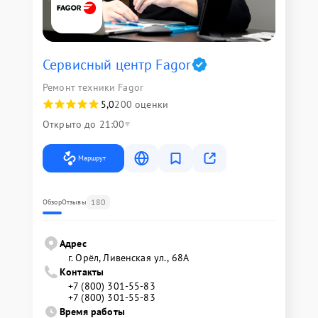
Сервисный центр Fagor
Ремонт техники Fagor
5,0
200 оценки
Открыто до 21:00
Маршрут
180
Обзор
Отзывы
Адрес
г. Орёл, Ливенская ул., 68А
Контакты
+7 (800) 301-55-83
+7 (800) 301-55-83
Время работы