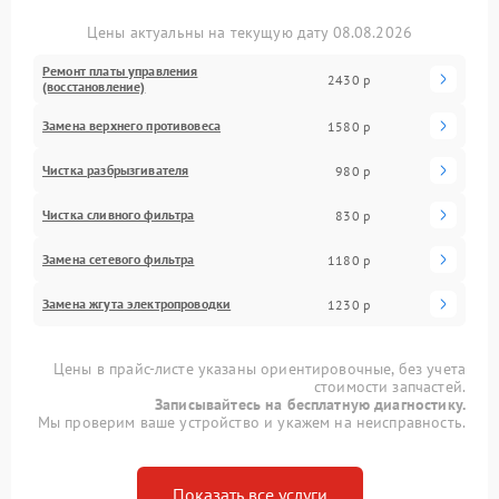
Цены актуальны на текущую дату 08.08.2026
Ремонт платы управления
2430 р
(восстановление)
Замена верхнего противовеса
1580 р
Чистка разбрызгивателя
980 р
Чистка сливного фильтра
830 р
Замена сетевого фильтра
1180 р
Замена жгута электропроводки
1230 р
Цены в прайс-листе указаны ориентировочные, без учета
стоимости запчастей.
Записывайтесь на бесплатную диагностику.
Мы проверим ваше устройство и укажем на неисправность.
Показать все услуги