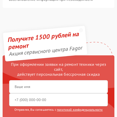
Получите 1500 рублей на
ремонт
Акция сервисного центра Fagor
При оформлении заявки на ремонт техники через
сайт,
действует персональная бессрочная скидка
Отправляя, Вы соглашаетесь с
политикой конфиденциальности