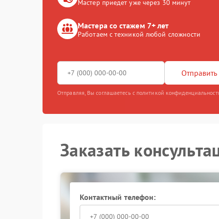
Мастер приедет уже через 30 минут
Мастера со стажем 7+ лет
Работаем с техникой любой сложности
Отправить 
Отправляя, Вы соглашаетесь с политикой конфиденциальност
Заказать консульта
Контактный телефон: