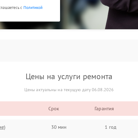
оглашаетесь с
Политикой
Цены на услуги ремонта
Цены актуальны на текущую дату 06.08.2026
Срок
Гарантия
ие)
30 мин
1 год