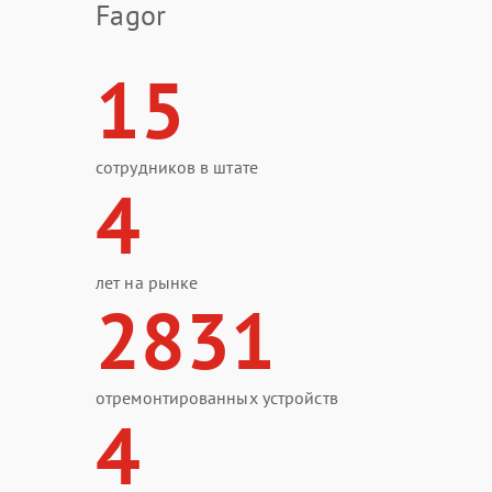
Fagor
15
сотрудников в штате
4
лет на рынке
2831
отремонтированных устройств
4