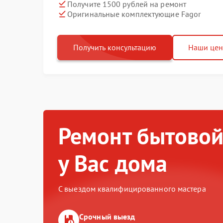
Получите 1500 рублей на ремонт
Оригинальные комплектующие Fagor
Получить консультацию
Наши це
Ремонт бытовой
у Вас дома
С выездом квалифицированного мастера
Срочный выезд