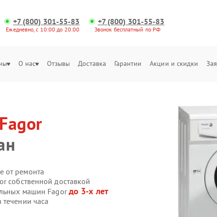
+7 (800) 301-55-83
+7 (800) 301-55-83
Ежедневно, с 10:00 до 20:00
Звонок бесплатный по РФ
ны
О нас
Отзывы
Доставка
Гарантии
Акции и скидки
Зая
Fagor
ан
е от ремонта
or собственной доставкой
до 3-х лет
альных машин Fagor
 течении часа