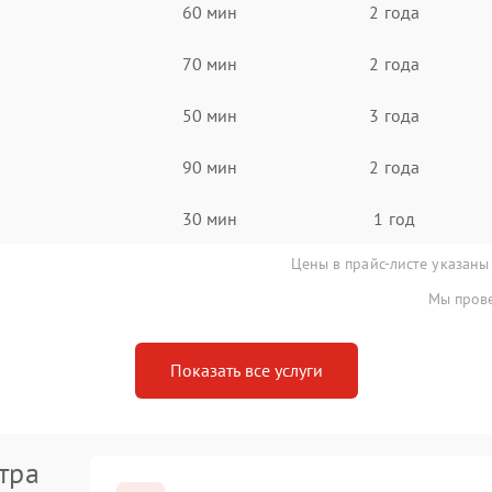
60 мин
2 года
70 мин
2 года
50 мин
3 года
90 мин
2 года
30 мин
1 год
Цены в прайс-листе указаны
Мы прове
Показать все услуги
тра