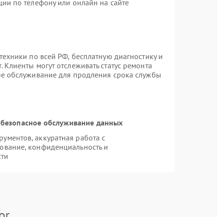
ции по телефону или онлайн на сайте
техники по всей РФ, бесплатную диагностику и
 Клиенты могут отслеживать статус ремонта
ое обслуживание для продления срока службы
безопасное обслуживание данных
ументов, аккуратная работа с
ование, конфиденциальность и
сти
or