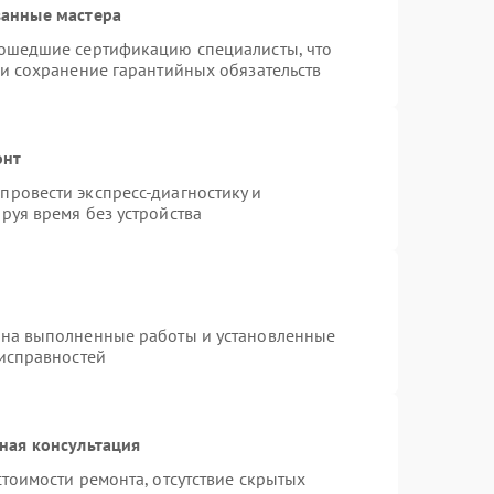
ванные мастера
рошедшие сертификацию специалисты, что
 и сохранение гарантийных обязательств
онт
ровести экспресс-диагностику и
руя время без устройства
 на выполненные работы и установленные
еисправностей
ная консультация
тоимости ремонта, отсутствие скрытых