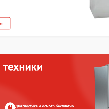
ны
 техники
Диагностика и осмотр бесплатно