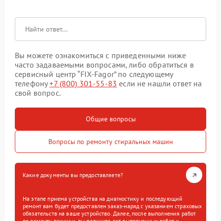
Вы можете ознакомиться с приведенными ниже
часто задаваемыми вопросами, либо обратиться в
сервисный центр “FIX-Fagor” по следующему
телефону
+7 (800) 301-55-83
если не нашли ответ на
свой вопрос.
Общие вопросы
Вопросы по ремонту стиральных машин
Какие документы вы предоставляете?
На этапе приема устройства на диагностику и последующий
ремонт вам будет предоставлен заказ-наряд с указанием страховых
обязательств на ваше устройство. Далее, после выполнения работ
по ремонту техники, вы получите акт выполненных работ и