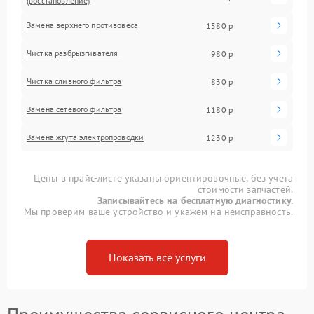
(восстановление)
Замена верхнего противовеса
1580 р
Чистка разбрызгивателя
980 р
Чистка сливного фильтра
830 р
Замена сетевого фильтра
1180 р
Замена жгута электропроводки
1230 р
Цены в прайс-листе указаны ориентировочные, без учета
стоимости запчастей.
Записывайтесь на бесплатную диагностику.
Мы проверим ваше устройство и укажем на неисправность.
Показать все услуги