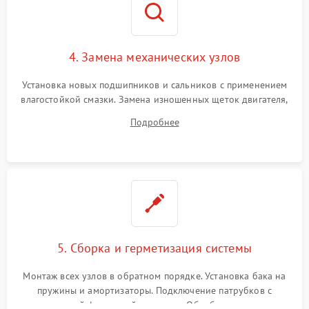
4. Замена механических узлов
Установка новых подшипников и сальников с применением
влагостойкой смазки. Замена изношенных щеток двигателя,
порванного ремня привода, неисправного сливного насоса
Подробнее
или поврежденной резиновой манжеты.
5. Сборка и герметизация системы
Монтаж всех узлов в обратном порядке. Установка бака на
пружины и амортизаторы. Подключение патрубков с
надежной фиксацией хомутами. Обработка стыков