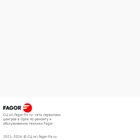
СЦ orl.fagor-fix.ru - сеть сервисных
центров в Орле по ремонту и
обслуживанию техники Fagor
2021-2026 © СЦ orl.fagor-fix.ru