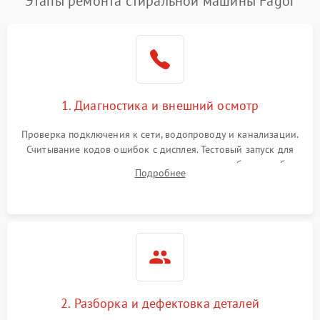
Этапы ремонта стиральной машины Fagor
1. Диагностика и внешний осмотр
Проверка подключения к сети, водопроводу и канализации.
Считывание кодов ошибок с дисплея. Тестовый запуск для
выявления посторонних шумов, протечек или сбоев в работе
Подробнее
электронного модуля управления.
2. Разборка и дефектовка деталей