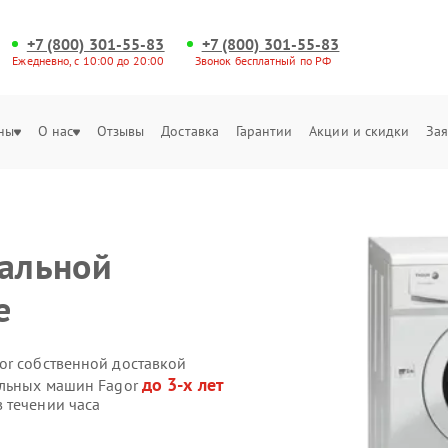
+7 (800) 301-55-83
+7 (800) 301-55-83
Ежедневно, с 10:00 до 20:00
Звонок бесплатный по РФ
ны
О нас
Отзывы
Доставка
Гарантии
Акции и скидки
Зая
ральной
е
or собственной доставкой
до 3-х лет
альных машин Fagor
 течении часа