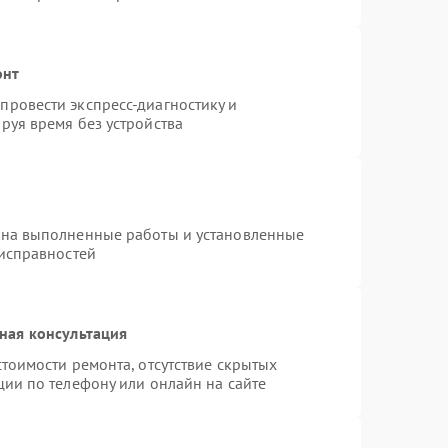
онт
ровести экспресс-диагностику и
руя время без устройства
 на выполненные работы и установленные
еисправностей
ная консультация
тоимости ремонта, отсутствие скрытых
ции по телефону или онлайн на сайте