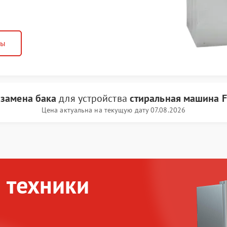
ны
и
замена бака
для устройства
стиральная машина F
Цена актуальна на текущую дату 07.08.2026
 техники