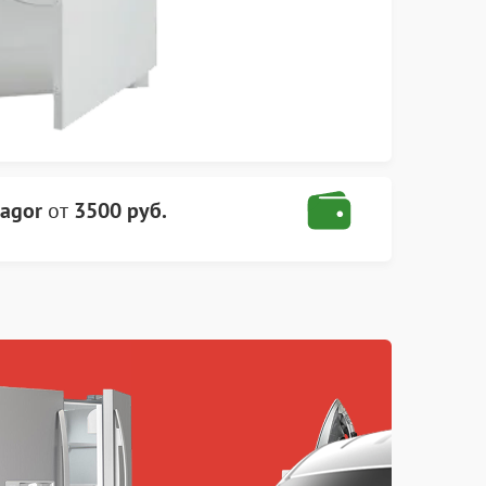
agor
от
3500 руб.