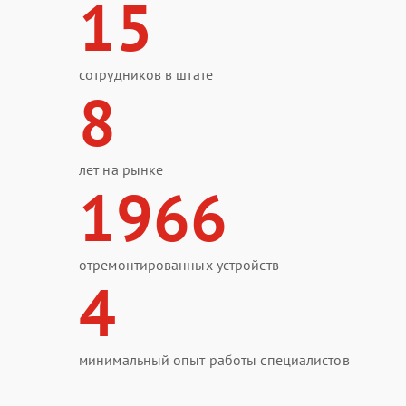
15
сотрудников в штате
8
лет на рынке
1966
отремонтированных устройств
4
минимальный опыт работы специалистов