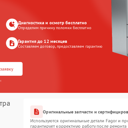
Диагностика и осмотр бесплатно
Определим причину поломки бесплатно
Гарантия до 12 месяцев
Составляем договор, предоставляем гарантию
заявку
и
тра
Оригинальные запчасти и сертифициро
Используются оригинальные детали Fagor и п
гарантирует корректную работу после ремонта