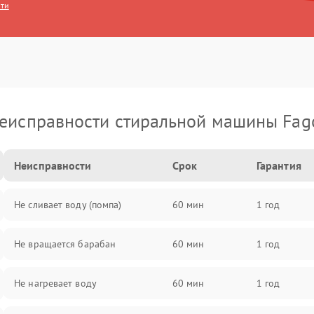
сти
еисправности стиральной машины Fag
Неисправности
Срок
Гарантия
Не сливает воду (помпа)
60 мин
1 год
Не вращается барабан
60 мин
1 год
Не нагревает воду
60 мин
1 год