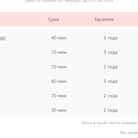
Цены актуальны на текущую дату 07.08.2026
Срок
Гарантия
ие)
40 мин
3 года
70 мин
3 года
70 мин
2 года
60 мин
3 года
70 мин
2 года
30 мин
2 года
Цены в прайс-листе указаны
Мы прове