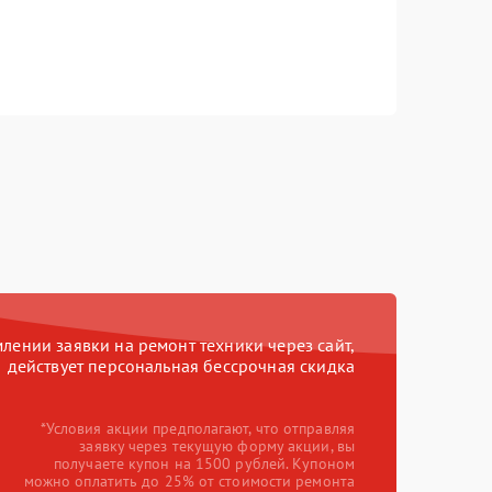
ении заявки на ремонт техники через сайт,
действует персональная бессрочная скидка
*Условия акции предполагают, что отправляя
заявку через текущую форму акции, вы
получаете купон на 1500 рублей. Купоном
можно оплатить до 25% от стоимости ремонта