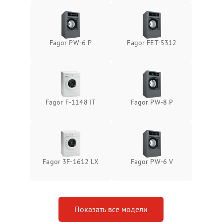
Fagor PW-6 P
Fagor FET-5312
Fagor F-1148 IT
Fagor PW-8 P
Fagor 3F-1612 LX
Fagor PW-6 V
Показать все модели