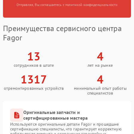
Отправляя, Вы соглашаетесь с политикой конфиденциальности
Преимущества сервисного центра
Fagor
13
4
сотрудников в штате
лет на рынке
1317
4
отремонтированных устройств
минимальный опыт работы
специалистов
Оригинальные запчасти и
сертифицированные мастера
Используются оригинальные детали Fagor и прошедшие
сертификацию специалисты, что гарантирует корректную
работу после ремонта и сохранение гарантийных