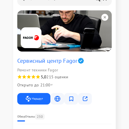
Сервисный центр Fagor
Ремонт техники Fagor
5,0
215 оценки
Открыто до 21:00
Маршрут
250
Обзор
Отзывы