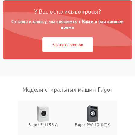
Замена платы управления
2200 ₽
Подробнее →
У Вас остались вопросы?
Оставьте заявку, мы свяжемся с Вами в ближайшее
время
Заказать звонок
Модели стиральных машин Fagor
Fagor F-1158 A
Fagor PW-10 INOX