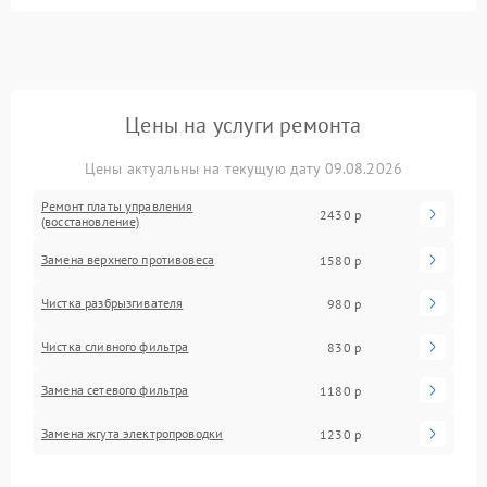
Цены на услуги ремонта
Цены актуальны на текущую дату 09.08.2026
Ремонт платы управления
2430 р
(восстановление)
Замена верхнего противовеса
1580 р
Чистка разбрызгивателя
980 р
Чистка сливного фильтра
830 р
Замена сетевого фильтра
1180 р
Замена жгута электропроводки
1230 р