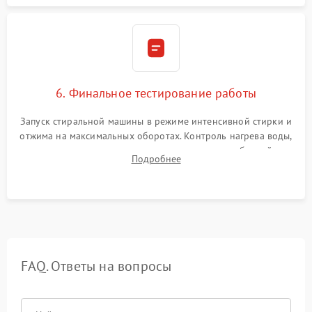
6. Финальное тестирование работы
Запуск стиральной машины в режиме интенсивной стирки и
отжима на максимальных оборотах. Контроль нагрева воды,
корректности слива, отсутствия излишних вибраций,
Подробнее
посторонних стуков и протечек под корпусом.
FAQ. Ответы на вопросы