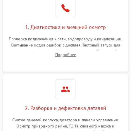
1. Диагностика и внешний осмотр
Проверка подключения к сети, водопроводу и канализации.
Считывание кодов ошибок с дисплея. Тестовый запуск для
выявления посторонних шумов, протечек или сбоев в работе
Подробнее
электронного модуля управления.
2. Разборка и дефектовка деталей
Снятие панелей корпуса, дозатора и панели управления.
Осмотр приводного ремня, ТЭНа, сливного насоса и