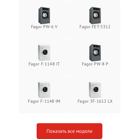
Fagor PW-6 V
Fagor FET-5312
Fagor F-1148 IT
Fagor PW-8 P
Fagor F-1148 IM
Fagor 3F-1612 LX
Показать все модели