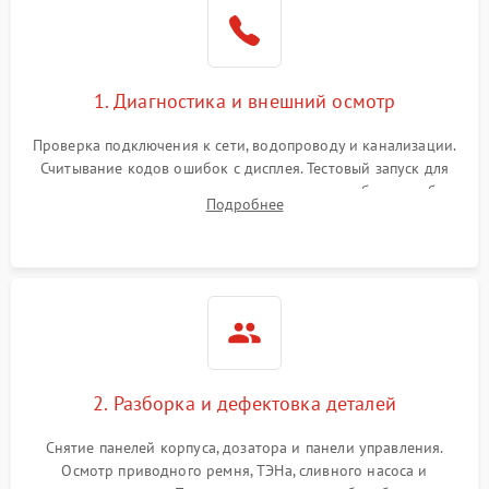
1. Диагностика и внешний осмотр
Проверка подключения к сети, водопроводу и канализации.
Считывание кодов ошибок с дисплея. Тестовый запуск для
выявления посторонних шумов, протечек или сбоев в работе
Подробнее
электронного модуля управления.
2. Разборка и дефектовка деталей
Снятие панелей корпуса, дозатора и панели управления.
Осмотр приводного ремня, ТЭНа, сливного насоса и