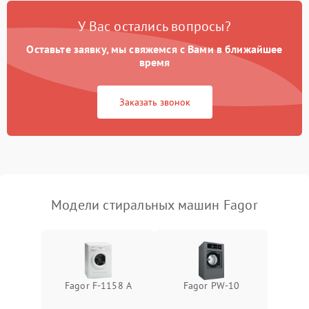
Замена платы управления
2200 ₽
Подробнее →
У Вас остались вопросы?
Оставьте заявку, мы свяжемся с Вами в ближайшее
время
Заказать звонок
Модели стиральных машин Fagor
Fagor F-1158 A
Fagor PW-10