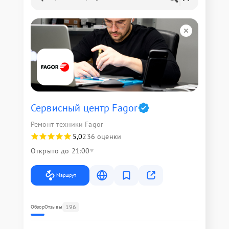
Сервисный центр Fagor
Ремонт техники Fagor
5,0
236 оценки
Открыто до 21:00
Маршрут
196
Обзор
Отзывы