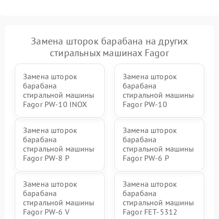
Замена шторок барабана на других
стиральных машинах Fagor
Замена шторок
Замена шторок
барабана
барабана
стиральной машины
стиральной машины
Fagor PW-10 INOX
Fagor PW-10
Замена шторок
Замена шторок
барабана
барабана
стиральной машины
стиральной машины
Fagor PW-8 P
Fagor PW-6 P
Замена шторок
Замена шторок
барабана
барабана
стиральной машины
стиральной машины
Fagor PW-6 V
Fagor FET-5312