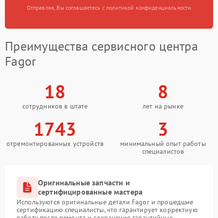
Отправляя, Вы соглашаетесь с политикой конфиденциальности
Преимущества сервисного центра
Fagor
18
8
сотрудников в штате
лет на рынке
1743
3
отремонтированных устройств
минимальный опыт работы
специалистов
Оригинальные запчасти и
сертифицированные мастера
Используются оригинальные детали Fagor и прошедшие
сертификацию специалисты, что гарантирует корректную
работу после ремонта и сохранение гарантийных