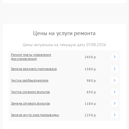
Цены на услуги ремонта
Цены актуальны на текущую дату 07.08.2026
Ремонт платы управления
2430 р
(восстановление)
Замена верхнего противовеса
1580 р
Чистка разбрызгивателя
980 р
Чистка сливного фильтра
830 р
Замена сетевого фильтра
1180 р
Замена жгута электропроводки
1230 р