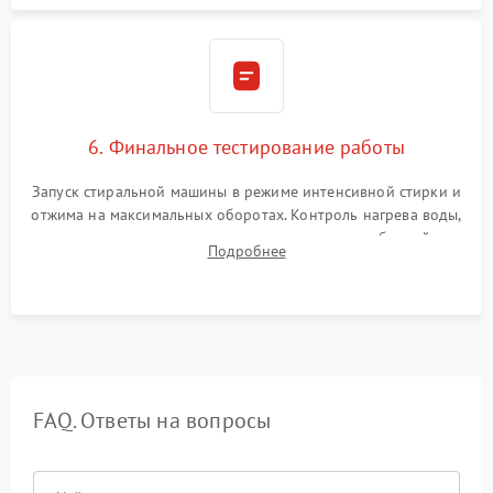
6. Финальное тестирование работы
Запуск стиральной машины в режиме интенсивной стирки и
отжима на максимальных оборотах. Контроль нагрева воды,
корректности слива, отсутствия излишних вибраций,
Подробнее
посторонних стуков и протечек под корпусом.
FAQ. Ответы на вопросы