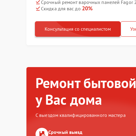
Срочный ремонт варочных панелей Fagor 2
20%
Скидка для вас до
Консультация со специалистом
Уз
Ремонт бытовой
у Вас дома
С выездом квалифицированного мастера
Срочный выезд