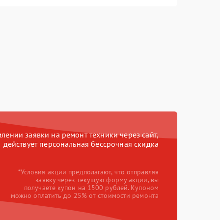
ении заявки на ремонт техники через сайт,
действует персональная бессрочная скидка
*Условия акции предполагают, что отправляя
заявку через текущую форму акции, вы
получаете купон на 1500 рублей. Купоном
можно оплатить до 25% от стоимости ремонта