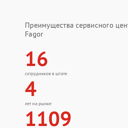
Преимущества сервисного цен
Fagor
16
сотрудников в штате
4
лет на рынке
1109