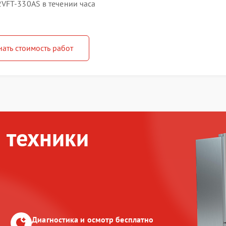
VFT-330AS в течении часа
нать стоимость работ
 техники
Диагностика и осмотр бесплатно