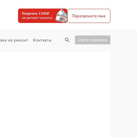
Получить 1500₽
Перезвоните мне
на ремонт техники
Статус ремонта
вка на ремонт
Контакты