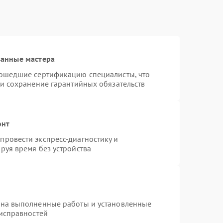
ванные мастера
рошедшие сертификацию специалисты, что
 и сохранение гарантийных обязательств
онт
ровести экспресс-диагностику и
руя время без устройства
 на выполненные работы и установленные
еисправностей