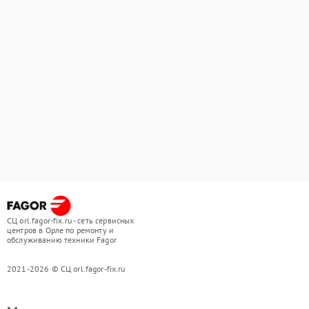
СЦ orl.fagor-fix.ru - сеть сервисных
центров в Орле по ремонту и
обслуживанию техники Fagor
2021-2026 © СЦ orl.fagor-fix.ru