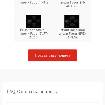
панели Fagor IF-4 S
панели Fagor 2FI-
4G LS X
Ремонт варочной
Ремонт варочной
панели Fagor 2VFT-
панели Fagor 6FID-
212 S
31MLSX
Показать все модели
FAQ. Ответы на вопросы