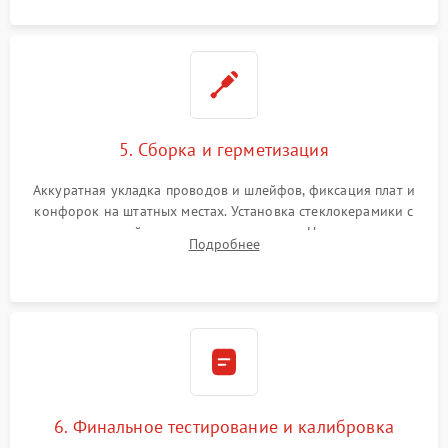
5. Сборка и герметизация
Аккуратная укладка проводов и шлейфов, фиксация плат и
конфорок на штатных местах. Установка стеклокерамики с
проверкой равномерности зазоров. Нанесение
Подробнее
термостойкого герметика или укладка уплотнительной
ленты по контуру.
6. Финальное тестирование и калибровка