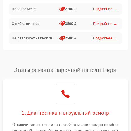
Перегревается
2700 ₽
Подробнее →
Ошибка питания
2500 ₽
Подробнее →
Не реагирует на кнопки
2500 ₽
Подробнее →
Этапы ремонта варочной панели Fagor
1. Диагностика и визуальный осмотр
Отключение от сети или газа. Считывание кодов ошибок
сенсорной панели. Осмотр стеклокерамики на трещины,