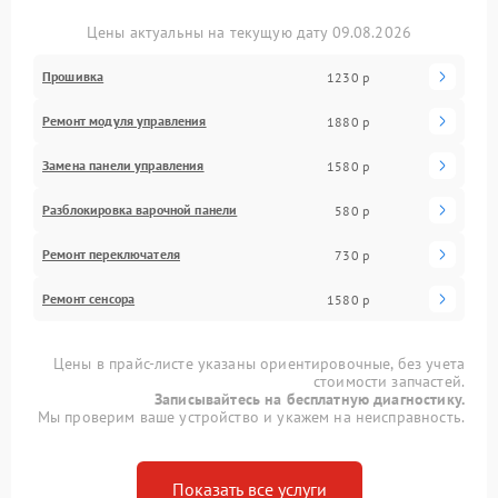
Цены актуальны на текущую дату 09.08.2026
Прошивка
1230 р
Ремонт модуля управления
1880 р
Замена панели управления
1580 р
Разблокировка варочной панели
580 р
Ремонт переключателя
730 р
Ремонт сенсора
1580 р
Цены в прайс-листе указаны ориентировочные, без учета
стоимости запчастей.
Записывайтесь на бесплатную диагностику.
Мы проверим ваше устройство и укажем на неисправность.
Показать все услуги