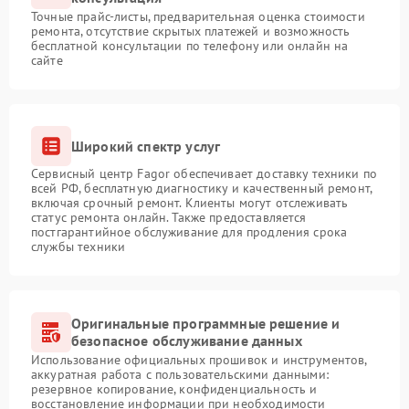
Точные прайс-листы, предварительная оценка стоимости
ремонта, отсутствие скрытых платежей и возможность
бесплатной консультации по телефону или онлайн на
сайте
Широкий спектр услуг
Сервисный центр Fagor обеспечивает доставку техники по
всей РФ, бесплатную диагностику и качественный ремонт,
включая срочный ремонт. Клиенты могут отслеживать
статус ремонта онлайн. Также предоставляется
постгарантийное обслуживание для продления срока
службы техники
Оригинальные программные решение и
безопасное обслуживание данных
Использование официальных прошивок и инструментов,
аккуратная работа с пользовательскими данными:
резервное копирование, конфиденциальность и
восстановление информации при необходимости