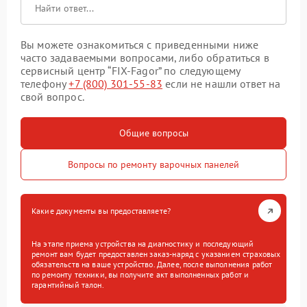
Вы можете ознакомиться с приведенными ниже
часто задаваемыми вопросами, либо обратиться в
сервисный центр “FIX-Fagor” по следующему
телефону
+7 (800) 301-55-83
если не нашли ответ на
свой вопрос.
Общие вопросы
Вопросы по ремонту варочных панелей
Какие документы вы предоставляете?
На этапе приема устройства на диагностику и последующий
ремонт вам будет предоставлен заказ-наряд с указанием страховых
обязательств на ваше устройство. Далее, после выполнения работ
по ремонту техники, вы получите акт выполненных работ и
гарантийный талон.