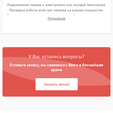
Подключение панели к электросети или газовой магистрали.
Проверка работы всех зон нагрева на разных мощностях.
Тестирование сенсорного управления, таймера, индикаторов
Подробнее
остаточного тепла и систем защиты от перегрева.
У Вас остались вопросы?
Оставьте заявку, мы свяжемся с Вами в ближайшее
время
Заказать звонок