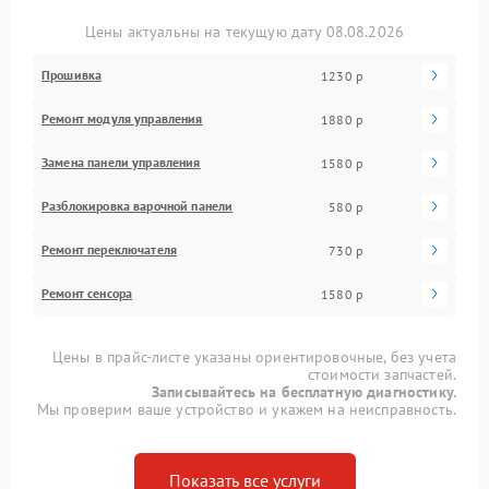
Цены актуальны на текущую дату 08.08.2026
Прошивка
1230 р
Ремонт модуля управления
1880 р
Замена панели управления
1580 р
Разблокировка варочной панели
580 р
Ремонт переключателя
730 р
Ремонт сенсора
1580 р
Цены в прайс-листе указаны ориентировочные, без учета
стоимости запчастей.
Записывайтесь на бесплатную диагностику.
Мы проверим ваше устройство и укажем на неисправность.
Показать все услуги