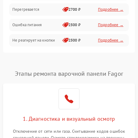
Перегревается
2700 ₽
Подробнее →
Ошибка питания
2500 ₽
Подробнее →
Не реагирует на кнопки
2500 ₽
Подробнее →
Этапы ремонта варочной панели Fagor
1. Диагностика и визуальный осмотр
Отключение от сети или газа. Считывание кодов ошибок
сенсорной панели. Осмотр стеклокерамики на трещины,