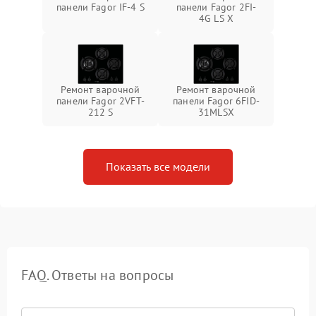
панели Fagor IF-4 S
панели Fagor 2FI-
4G LS X
Ремонт варочной
Ремонт варочной
панели Fagor 2VFT-
панели Fagor 6FID-
212 S
31MLSX
Показать все модели
FAQ. Ответы на вопросы