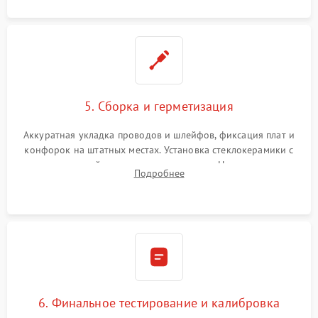
5. Сборка и герметизация
Аккуратная укладка проводов и шлейфов, фиксация плат и
конфорок на штатных местах. Установка стеклокерамики с
проверкой равномерности зазоров. Нанесение
Подробнее
термостойкого герметика или укладка уплотнительной
ленты по контуру.
6. Финальное тестирование и калибровка