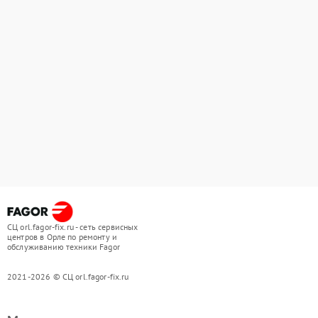
СЦ orl.fagor-fix.ru - сеть сервисных
центров в Орле по ремонту и
обслуживанию техники Fagor
2021-2026 © СЦ orl.fagor-fix.ru