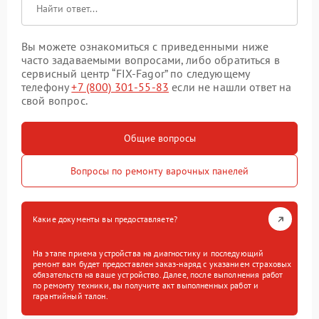
Вы можете ознакомиться с приведенными ниже
часто задаваемыми вопросами, либо обратиться в
сервисный центр “FIX-Fagor” по следующему
телефону
+7 (800) 301-55-83
если не нашли ответ на
свой вопрос.
Общие вопросы
Вопросы по ремонту варочных панелей
Какие документы вы предоставляете?
На этапе приема устройства на диагностику и последующий
ремонт вам будет предоставлен заказ-наряд с указанием страховых
обязательств на ваше устройство. Далее, после выполнения работ
по ремонту техники, вы получите акт выполненных работ и
гарантийный талон.