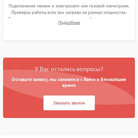
Подключение панели к электросети или газовой магистрали.
Проверка работы всех зон нагрева на разных мощностях.
Тестирование сенсорного управления, таймера, индикаторов
Подробнее
остаточного тепла и систем защиты от перегрева.
У Вас остались вопросы?
Оставьте заявку, мы свяжемся с Вами в ближайшее
время
Заказать звонок