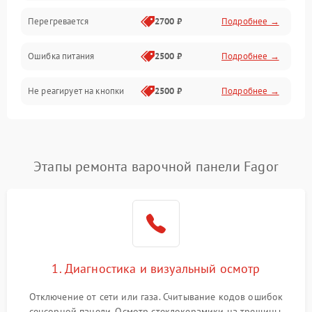
Перегревается
2700 ₽
Подробнее →
Ошибка питания
2500 ₽
Подробнее →
Не реагирует на кнопки
2500 ₽
Подробнее →
Этапы ремонта варочной панели Fagor
1. Диагностика и визуальный осмотр
Отключение от сети или газа. Считывание кодов ошибок
сенсорной панели. Осмотр стеклокерамики на трещины,