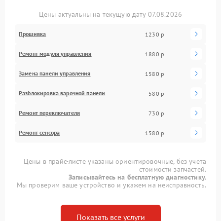
Цены актуальны на текущую дату 07.08.2026
Прошивка
1230 р
Ремонт модуля управления
1880 р
Замена панели управления
1580 р
Разблокировка варочной панели
580 р
Ремонт переключателя
730 р
Ремонт сенсора
1580 р
Цены в прайс-листе указаны ориентировочные, без учета
стоимости запчастей.
Записывайтесь на бесплатную диагностику.
Мы проверим ваше устройство и укажем на неисправность.
Показать все услуги