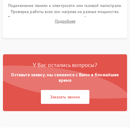
Подключение панели к электросети или газовой магистрали.
Проверка работы всех зон нагрева на разных мощностях.
Тестирование сенсорного управления, таймера, индикаторов
Подробнее
остаточного тепла и систем защиты от перегрева.
У Вас остались вопросы?
Оставьте заявку, мы свяжемся с Вами в ближайшее
время
Заказать звонок