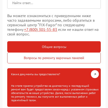
Вы можете ознакомиться с приведенными ниже
часто задаваемыми вопросами, либо обратиться в
сервисный центр “FIX-Fagor” по следующему
телефону
+7 (800) 301-55-83
если не нашли ответ на
свой вопрос.
Общие вопросы
Вопросы по ремонту варочных панелей
Какие документы вы предоставляете?
На этапе приема устройства на диагностику и последующий
ремонт вам будет предоставлен заказ-наряд с указанием страховых
обязательств на ваше устройство. Далее, после выполнения работ
по ремонту техники, вы получите акт выполненных работ и
гарантийный талон.