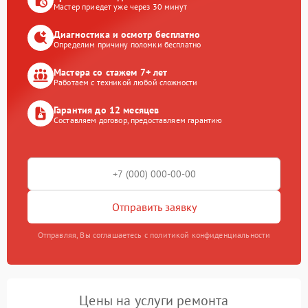
Мастер приедет уже через 30 минут
Диагностика и осмотр бесплатно
Определим причину поломки бесплатно
Мастера со стажем 7+ лет
Работаем с техникой любой сложности
Гарантия до 12 месяцев
Составляем договор, предоставляем гарантию
Отправить заявку
Отправляя, Вы соглашаетесь с политикой конфиденциальности
Цены на услуги ремонта