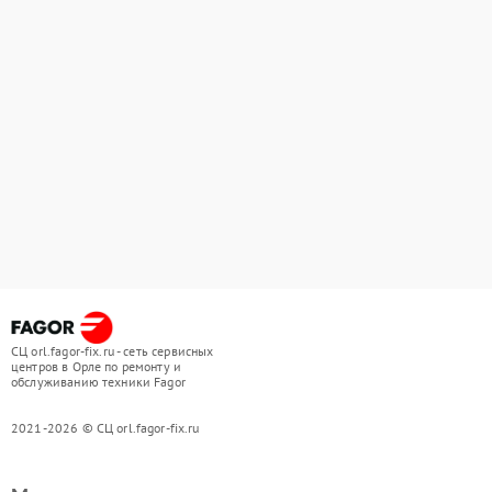
СЦ orl.fagor-fix.ru - сеть сервисных
центров в Орле по ремонту и
обслуживанию техники Fagor
2021-2026 © СЦ orl.fagor-fix.ru