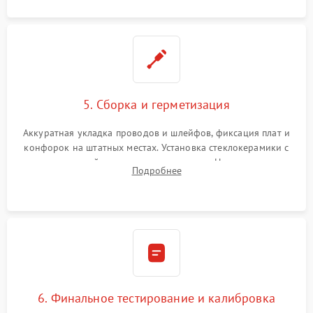
5. Сборка и герметизация
Аккуратная укладка проводов и шлейфов, фиксация плат и
конфорок на штатных местах. Установка стеклокерамики с
проверкой равномерности зазоров. Нанесение
Подробнее
термостойкого герметика или укладка уплотнительной
ленты по контуру.
6. Финальное тестирование и калибровка