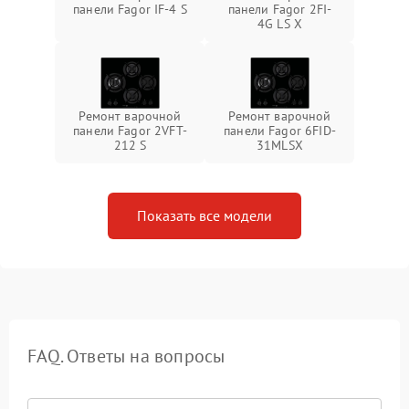
панели Fagor IF-4 S
панели Fagor 2FI-
4G LS X
Ремонт варочной
Ремонт варочной
панели Fagor 2VFT-
панели Fagor 6FID-
212 S
31MLSX
Показать все модели
FAQ. Ответы на вопросы