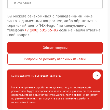
Вы можете ознакомиться с приведенными ниже
часто задаваемыми вопросами, либо обратиться в
сервисный центр “FIX-Fagor” по следующему
телефону
+7 (800) 301-55-83
если не нашли ответ на
свой вопрос.
Общие вопросы
Вопросы по ремонту варочных панелей
Какие документы вы предоставляете?
На этапе приема устройства на диагностику и последующий
ремонт вам будет предоставлен заказ-наряд с указанием страховых
обязательств на ваше устройство. Далее, после выполнения работ
по ремонту техники, вы получите акт выполненных работ и
гарантийный талон.