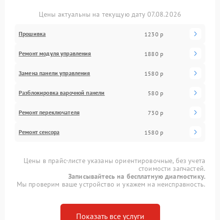
Цены актуальны на текущую дату 07.08.2026
Прошивка
1230 р
Ремонт модуля управления
1880 р
Замена панели управления
1580 р
Разблокировка варочной панели
580 р
Ремонт переключателя
730 р
Ремонт сенсора
1580 р
Цены в прайс-листе указаны ориентировочные, без учета
стоимости запчастей.
Записывайтесь на бесплатную диагностику.
Мы проверим ваше устройство и укажем на неисправность.
Показать все услуги