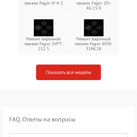
панели Fagor IF-4 S
панели Fagor 2FI-
4G LS X
Ремонт варочной
Ремонт варочной
панели Fagor 2VFT-
панели Fagor 6FID-
212 S
31MLSX
Показать все модели
FAQ. Ответы на вопросы