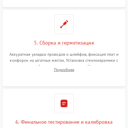
5. Сборка и герметизация
Аккуратная укладка проводов и шлейфов, фиксация плат и
конфорок на штатных местах. Установка стеклокерамики с
проверкой равномерности зазоров. Нанесение
Подробнее
термостойкого герметика или укладка уплотнительной
ленты по контуру.
6. Финальное тестирование и калибровка