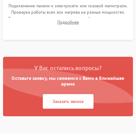
Подключение панели к электросети или газовой магистрали.
Проверка работы всех зон нагрева на разных мощностях.
Тестирование сенсорного управления, таймера, индикаторов
Подробнее
остаточного тепла и систем защиты от перегрева.
У Вас остались вопросы?
Оставьте заявку, мы свяжемся с Вами в ближайшее
время
Заказать звонок