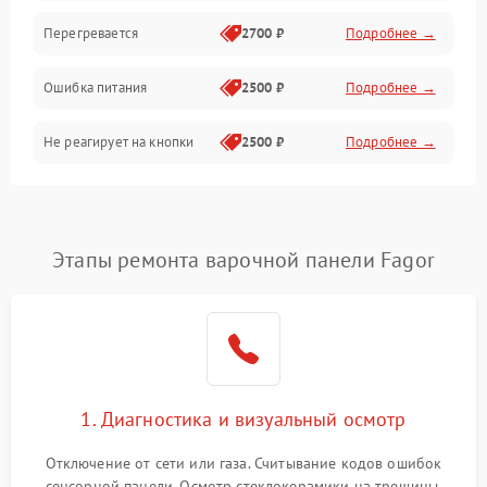
Перегревается
2700 ₽
Подробнее →
Ошибка питания
2500 ₽
Подробнее →
Не реагирует на кнопки
2500 ₽
Подробнее →
Этапы ремонта варочной панели Fagor
1. Диагностика и визуальный осмотр
Отключение от сети или газа. Считывание кодов ошибок
сенсорной панели. Осмотр стеклокерамики на трещины,