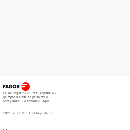
СЦ orl.fagor-fix.ru - сеть сервисных
центров в Орле по ремонту и
обслуживанию техники Fagor
2021-2026 © СЦ orl.fagor-fix.ru