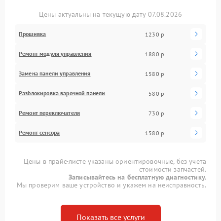
Цены актуальны на текущую дату 07.08.2026
Прошивка
1230 р
Ремонт модуля управления
1880 р
Замена панели управления
1580 р
Разблокировка варочной панели
580 р
Ремонт переключателя
730 р
Ремонт сенсора
1580 р
Цены в прайс-листе указаны ориентировочные, без учета
стоимости запчастей.
Записывайтесь на бесплатную диагностику.
Мы проверим ваше устройство и укажем на неисправность.
Показать все услуги