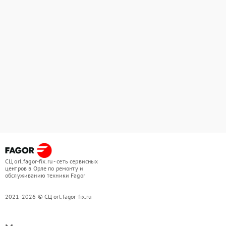
СЦ orl.fagor-fix.ru - сеть сервисных
центров в Орле по ремонту и
обслуживанию техники Fagor
2021-2026 © СЦ orl.fagor-fix.ru