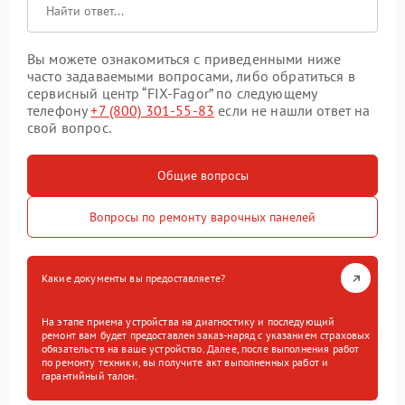
Вы можете ознакомиться с приведенными ниже
часто задаваемыми вопросами, либо обратиться в
сервисный центр “FIX-Fagor” по следующему
телефону
+7 (800) 301-55-83
если не нашли ответ на
свой вопрос.
Общие вопросы
Вопросы по ремонту варочных панелей
Какие документы вы предоставляете?
На этапе приема устройства на диагностику и последующий
ремонт вам будет предоставлен заказ-наряд с указанием страховых
обязательств на ваше устройство. Далее, после выполнения работ
по ремонту техники, вы получите акт выполненных работ и
гарантийный талон.