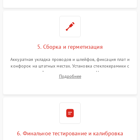
5. Сборка и герметизация
Аккуратная укладка проводов и шлейфов, фиксация плат и
конфорок на штатных местах. Установка стеклокерамики с
проверкой равномерности зазоров. Нанесение
Подробнее
термостойкого герметика или укладка уплотнительной
ленты по контуру.
6. Финальное тестирование и калибровка