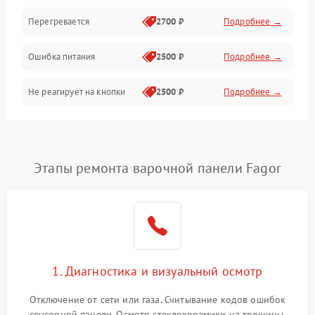
Перегревается
2700 ₽
Подробнее →
Ошибка питания
2500 ₽
Подробнее →
Не реагирует на кнопки
2500 ₽
Подробнее →
Этапы ремонта варочной панели Fagor
1. Диагностика и визуальный осмотр
Отключение от сети или газа. Считывание кодов ошибок
сенсорной панели. Осмотр стеклокерамики на трещины,