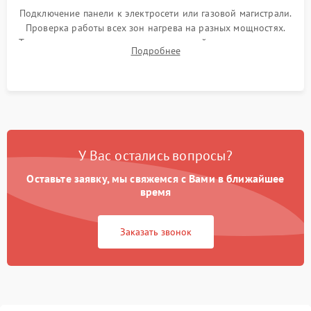
Подключение панели к электросети или газовой магистрали.
Проверка работы всех зон нагрева на разных мощностях.
Тестирование сенсорного управления, таймера, индикаторов
Подробнее
остаточного тепла и систем защиты от перегрева.
У Вас остались вопросы?
Оставьте заявку, мы свяжемся с Вами в ближайшее
время
Заказать звонок