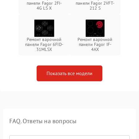
панели Fagor 2FI-
панели Fagor 2VFT-
4G LS X
212 S
Ремонт варочной
Ремонт варочной
панели Fagor 6FID-
панели Fagor IF-
31MLSX
4AX
Показать все модели
FAQ. Ответы на вопросы