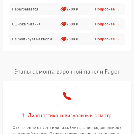
Перегревается
2700 ₽
Подробнее →
Ошибка питания
2500 ₽
Подробнее →
Не реагирует на кнопки
2500 ₽
Подробнее →
Этапы ремонта варочной панели Fagor
1. Диагностика и визуальный осмотр
Отключение от сети или газа. Считывание кодов ошибок
сенсорной панели. Осмотр стеклокерамики на трещины,