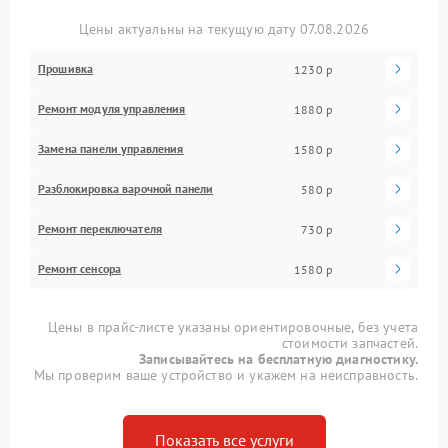
Цены актуальны на текущую дату 07.08.2026
Прошивка
1230 р
Ремонт модуля управления
1880 р
Замена панели управления
1580 р
Разблокировка варочной панели
580 р
Ремонт переключателя
730 р
Ремонт сенсора
1580 р
Цены в прайс-листе указаны ориентировочные, без учета
стоимости запчастей.
Записывайтесь на бесплатную диагностику.
Мы проверим ваше устройство и укажем на неисправность.
Показать все услуги