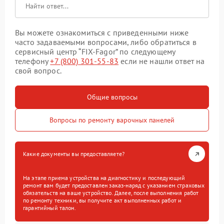
Вы можете ознакомиться с приведенными ниже
часто задаваемыми вопросами, либо обратиться в
сервисный центр “FIX-Fagor” по следующему
телефону
+7 (800) 301-55-83
если не нашли ответ на
свой вопрос.
Общие вопросы
Вопросы по ремонту варочных панелей
Какие документы вы предоставляете?
На этапе приема устройства на диагностику и последующий
ремонт вам будет предоставлен заказ-наряд с указанием страховых
обязательств на ваше устройство. Далее, после выполнения работ
по ремонту техники, вы получите акт выполненных работ и
гарантийный талон.