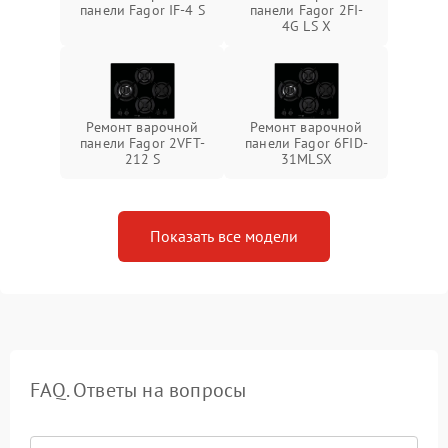
панели Fagor IF-4 S
панели Fagor 2FI-
4G LS X
Ремонт варочной
Ремонт варочной
панели Fagor 2VFT-
панели Fagor 6FID-
212 S
31MLSX
Показать все модели
FAQ. Ответы на вопросы