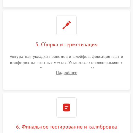
5. Сборка и герметизация
Аккуратная укладка проводов и шлейфов, фиксация плат и
конфорок на штатных местах. Установка стеклокерамики с
проверкой равномерности зазоров. Нанесение
Подробнее
термостойкого герметика или укладка уплотнительной
ленты по контуру.
6. Финальное тестирование и калибровка