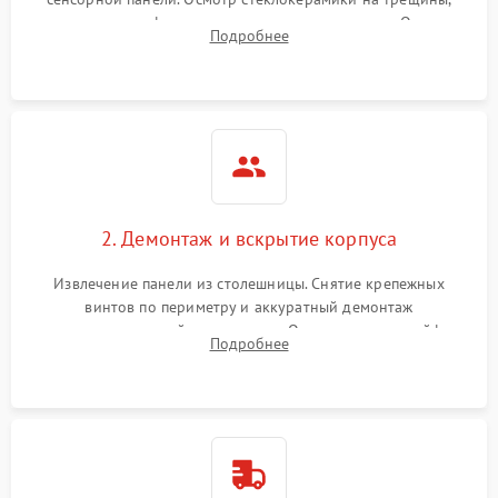
проверка конфорок на равномерность нагрева. Опрос
Подробнее
клиента о симптомах (не включается, не видит посуду,
щелкает).
2. Демонтаж и вскрытие корпуса
Извлечение панели из столешницы. Снятие крепежных
винтов по периметру и аккуратный демонтаж
стеклокерамической поверхности. Отсоединение шлейфов
Подробнее
сенсорного блока для доступа к силовым платам, катушкам
или ТЭНам.