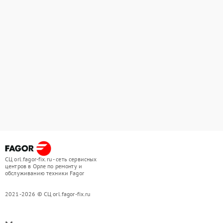
СЦ orl.fagor-fix.ru - сеть сервисных
центров в Орле по ремонту и
обслуживанию техники Fagor
2021-2026 © СЦ orl.fagor-fix.ru