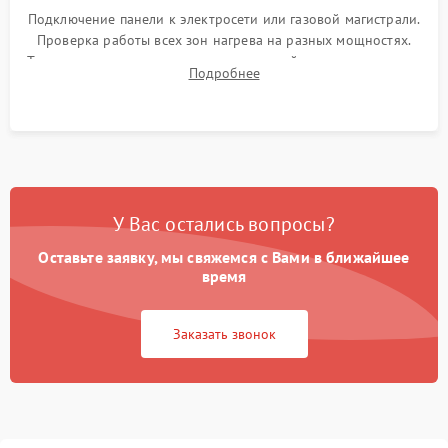
Подключение панели к электросети или газовой магистрали.
Проверка работы всех зон нагрева на разных мощностях.
Тестирование сенсорного управления, таймера, индикаторов
Подробнее
остаточного тепла и систем защиты от перегрева.
У Вас остались вопросы?
Оставьте заявку, мы свяжемся с Вами в ближайшее
время
Заказать звонок