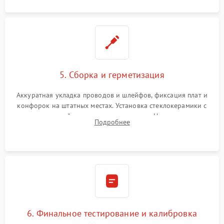
5. Сборка и герметизация
Аккуратная укладка проводов и шлейфов, фиксация плат и
конфорок на штатных местах. Установка стеклокерамики с
проверкой равномерности зазоров. Нанесение
Подробнее
термостойкого герметика или укладка уплотнительной
ленты по контуру.
6. Финальное тестирование и калибровка