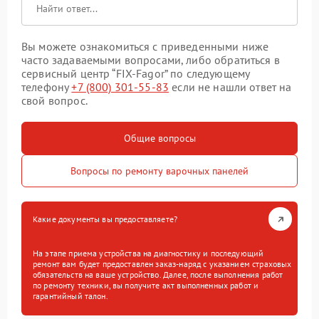
Вы можете ознакомиться с приведенными ниже
часто задаваемыми вопросами, либо обратиться в
сервисный центр “FIX-Fagor” по следующему
телефону
+7 (800) 301-55-83
если не нашли ответ на
свой вопрос.
Общие вопросы
Вопросы по ремонту варочных панелей
Какие документы вы предоставляете?
На этапе приема устройства на диагностику и последующий
ремонт вам будет предоставлен заказ-наряд с указанием страховых
обязательств на ваше устройство. Далее, после выполнения работ
по ремонту техники, вы получите акт выполненных работ и
гарантийный талон.