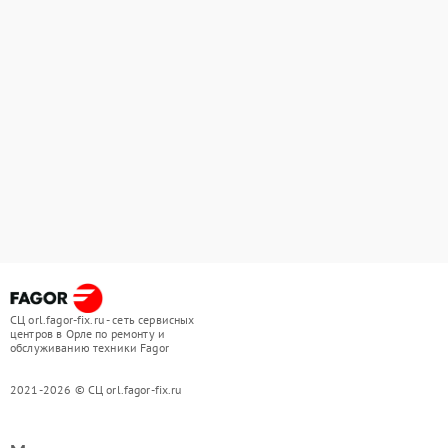
СЦ orl.fagor-fix.ru - сеть сервисных
центров в Орле по ремонту и
обслуживанию техники Fagor
2021-2026 © СЦ orl.fagor-fix.ru