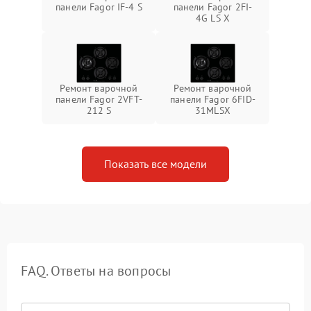
панели Fagor IF-4 S
панели Fagor 2FI-
4G LS X
Ремонт варочной
Ремонт варочной
панели Fagor 2VFT-
панели Fagor 6FID-
212 S
31MLSX
Показать все модели
FAQ. Ответы на вопросы