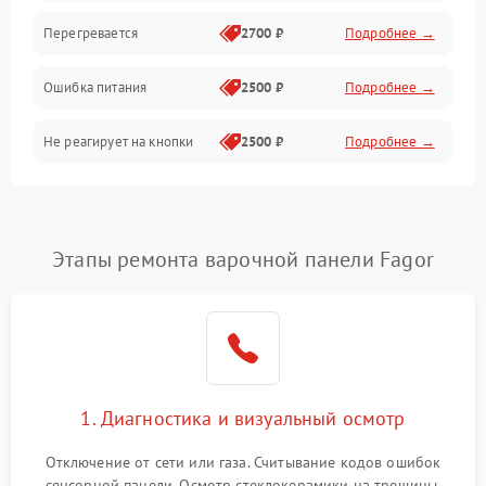
Перегревается
2700 ₽
Подробнее →
Ошибка питания
2500 ₽
Подробнее →
Не реагирует на кнопки
2500 ₽
Подробнее →
Этапы ремонта варочной панели Fagor
1. Диагностика и визуальный осмотр
Отключение от сети или газа. Считывание кодов ошибок
сенсорной панели. Осмотр стеклокерамики на трещины,