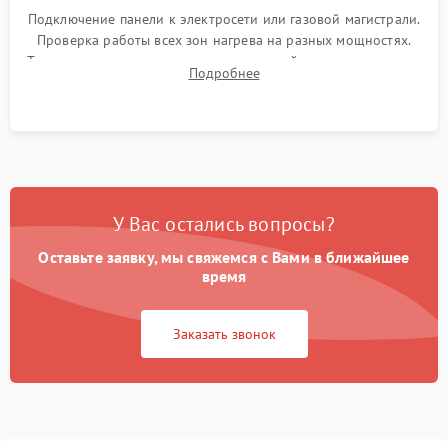
Подключение панели к электросети или газовой магистрали.
Проверка работы всех зон нагрева на разных мощностях.
Тестирование сенсорного управления, таймера, индикаторов
Подробнее
остаточного тепла и систем защиты от перегрева.
У Вас остались вопросы?
Оставьте заявку, мы свяжемся с Вами в ближайшее
время
Заказать звонок