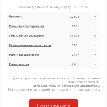
Цены актуальны на текущую дату 07.08.2026
Прошивка
1230 р
Ремонт модуля управления
1880 р
Замена панели управления
1580 р
Разблокировка варочной панели
580 р
Ремонт переключателя
730 р
Ремонт сенсора
1580 р
Цены в прайс-листе указаны ориентировочные, без учета
стоимости запчастей.
Записывайтесь на бесплатную диагностику.
Мы проверим ваше устройство и укажем на неисправность.
Показать все услуги