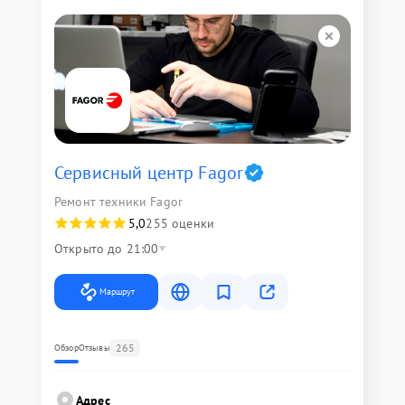
Сервисный центр Fagor
Ремонт техники Fagor
5,0
255 оценки
Открыто до 21:00
Маршрут
265
Обзор
Отзывы
Адрес