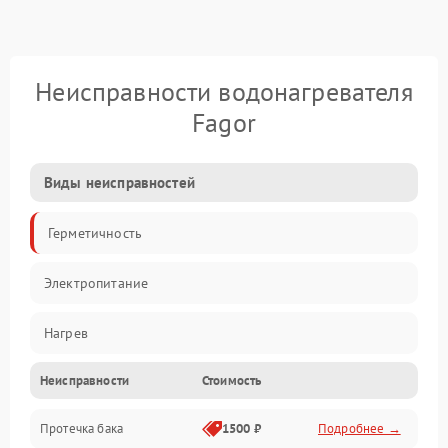
Неисправности водонагревателя
Fagor
Виды неисправностей
Герметичность
Электропитание
Нагрев
Неисправности
Стоимость
Датчики
Протечка бака
1500 ₽
Подробнее →
Механика