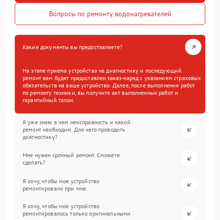
Вопросы по ремонту водонагревателей
Какие документы вы предоставляете?
На этапе приема устройства на диагностику и последующий
ремонт вам будет предоставлен заказ-наряд с указанием страховых
обязательств на ваше устройство. Далее, после выполнения работ
по ремонту техники, вы получите акт выполненных работ и
гарантийный талон.
Я уже знаю в чем неисправность и какой
ремонт необходим. Для чего проводить
диагностику?
Мне нужен срочный ремонт. Сможете
сделать?
Я хочу, чтобы мое устройство
ремонтировали при мне.
Я хочу, чтобы мое устройство
ремонтировалось только оригинальными