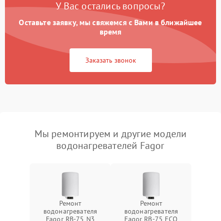
У Вас остались вопросы?
Оставьте заявку, мы свяжемся с Вами в ближайшее
время
Заказать звонок
Мы ремонтируем и другие модели
водонагревателей Fagor
Ремонт
Ремонт
водонагревателя
водонагревателя
Fagor RB-75 N3
Fagor RB-75 ECO