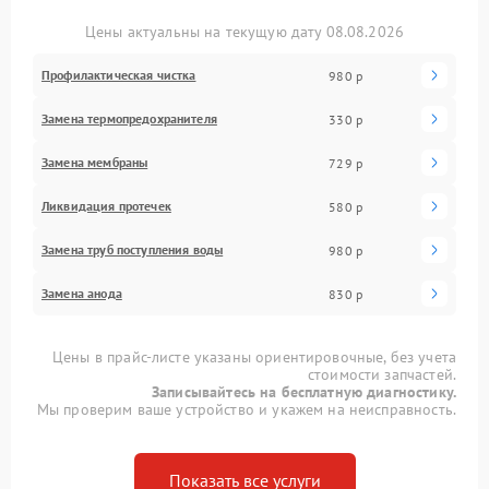
Цены актуальны на текущую дату 08.08.2026
Профилактическая чистка
980 р
Замена термопредохранителя
330 р
Замена мембраны
729 р
Ликвидация протечек
580 р
Замена труб поступления воды
980 р
Замена анода
830 р
Цены в прайс-листе указаны ориентировочные, без учета
стоимости запчастей.
Записывайтесь на бесплатную диагностику.
Мы проверим ваше устройство и укажем на неисправность.
Показать все услуги