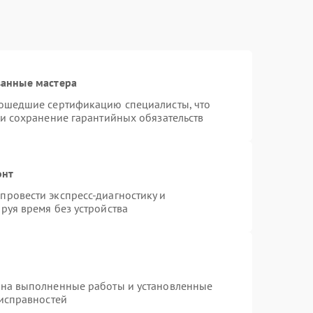
ванные мастера
рошедшие сертификацию специалисты, что
 и сохранение гарантийных обязательств
онт
ровести экспресс-диагностику и
руя время без устройства
 на выполненные работы и установленные
еисправностей