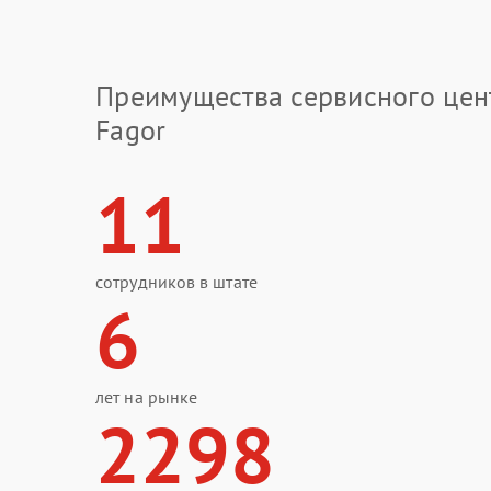
Преимущества сервисного цен
Fagor
11
сотрудников в штате
6
лет на рынке
2298