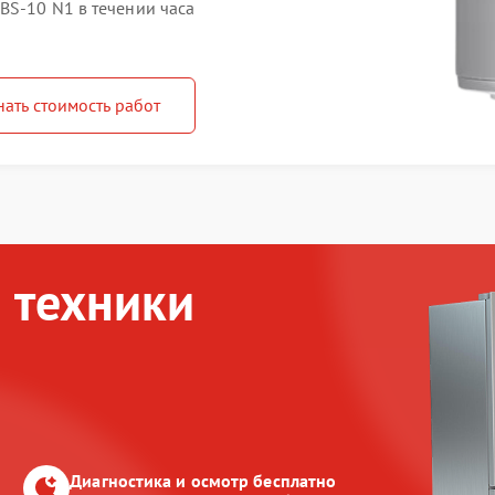
BS-10 N1 в течении часа
нать стоимость работ
 техники
Диагностика и осмотр бесплатно