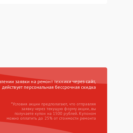
ении заявки на ремонт техники через сайт,
действует персональная бессрочная скидка
*Условия акции предполагают, что отправляя
заявку через текущую форму акции, вы
получаете купон на 1500 рублей. Купоном
можно оплатить до 25% от стоимости ремонта