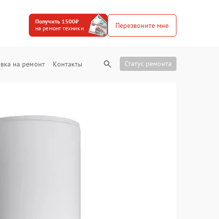
Получить 1500₽
Перезвоните мне
на ремонт техники
Статус ремонта
вка на ремонт
Контакты