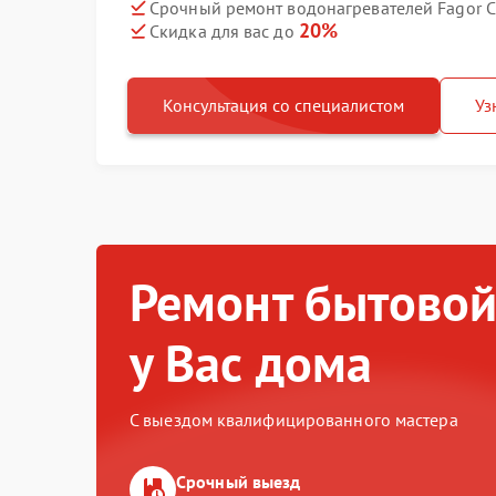
Срочный ремонт водонагревателей Fagor C
20%
Скидка для вас до
Консультация со специалистом
Уз
Ремонт бытовой
у Вас дома
С выездом квалифицированного мастера
Срочный выезд