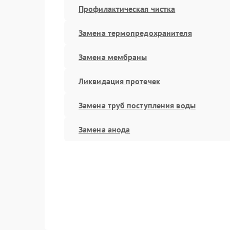
Профилактическая чистка
Замена термопредохранителя
Замена мембраны
Ликвидация протечек
Замена труб поступления воды
Замена анода