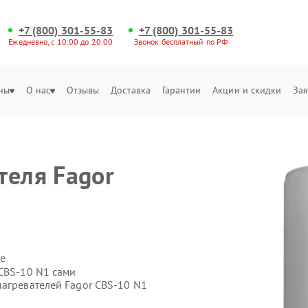
+7 (800) 301-55-83
+7 (800) 301-55-83
Ежедневно, с 10:00 до 20:00
Звонок бесплатный по РФ
ны
О нас
Отзывы
Доставка
Гарантии
Акции и скидки
Зая
теля Fagor
е
 CBS-10 N1 сами
нагревателей Fagor CBS-10 N1