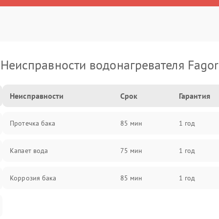
Неисправности водонагревателя Fagor
Неисправности
Срок
Гарантия
Протечка бака
85 мин
1 год
Капает вода
75 мин
1 год
Коррозия бака
85 мин
1 год