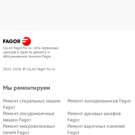
СЦ orl.fagor-fix.ru - сеть сервисных
центров в Орле по ремонту и
обслуживанию техники Fagor
2021-2026 © СЦ orl.fagor-fix.ru
Мы ремонтируем
Ремонт стиральных машин
Ремонт холодильников Fagor
Fagor
Ремонт посудомоечных
Ремонт духовых шкафов
машин Fagor
Fagor
Ремонт микроволновых
Ремонт варочных панелей
печей Fagor
Fagor