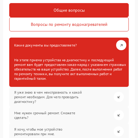
Общие вопросы
Вопросы по ремонту водонагревателей
Какие документы вы предоставляете?
На этапе приема устройства на диагностику и последующий
ремонт вам будет предоставлен заказ-наряд с указанием страховых
обязательств на ваше устройство. Далее, после выполнения работ
по ремонту техники, вы получите акт выполненных работ и
гарантийный талон.
Я уже знаю в чем неисправность и какой
ремонт необходим. Для чего проводить
диагностику?
Мне нужен срочный ремонт. Сможете
сделать?
Я хочу, чтобы мое устройство
ремонтировали при мне.