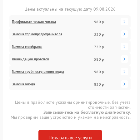
Цены актуальны на текущую дату 09.08.2026
Профилактическая чистка
980 р
Замена термопредохранителя
330 р
Замена мембраны
729 р
Ликвидация протечек
580 р
Замена труб поступления воды
980 р
Замена анода
830 р
Цены в прайс-листе указаны ориентировочные, без учета
стоимости запчастей.
Записывайтесь на бесплатную диагностику.
Мы проверим ваше устройство и укажем на неисправность.
Показать все услуги