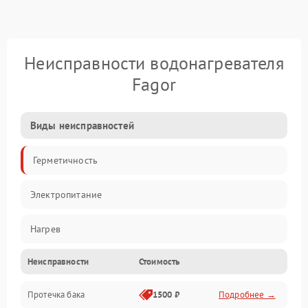
Неисправности водонагревателя
Fagor
Виды неисправностей
Герметичность
Электропитание
Нагрев
Неисправности
Стоимость
Датчики
Протечка бака
1500 ₽
Подробнее →
Механика