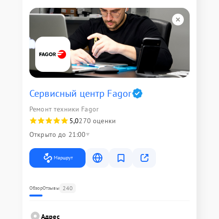
Сервисный центр Fagor
Ремонт техники Fagor
5,0
270 оценки
Открыто до 21:00
Маршрут
240
Обзор
Отзывы
Адрес