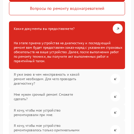
Вопросы по ремонту водонагревателей
Какие документы вы предоставляете?
На этапе приема устройства на диагностику и последующий
ремонт вам будет предоставлен заказ-наряд с указанием страховых
обязательств на ваше устройство. Далее, после выполнения работ
по ремонту техники, вы получите акт выполненных работ и
гарантийный талон.
Я уже знаю в чем неисправность и какой
ремонт необходим. Для чего проводить
диагностику?
Мне нужен срочный ремонт. Сможете
сделать?
Я хочу, чтобы мое устройство
ремонтировали при мне.
Я хочу, чтобы мое устройство
ремонтировалось только оригинальными