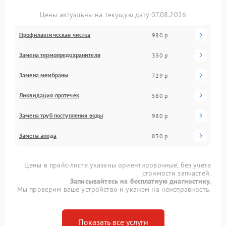
Цены актуальны на текущую дату 07.08.2026
Профилактическая чистка
980 р
Замена термопредохранителя
330 р
Замена мембраны
729 р
Ликвидация протечек
580 р
Замена труб поступления воды
980 р
Замена анода
830 р
Цены в прайс-листе указаны ориентировочные, без учета
стоимости запчастей.
Записывайтесь на бесплатную диагностику.
Мы проверим ваше устройство и укажем на неисправность.
Показать все услуги