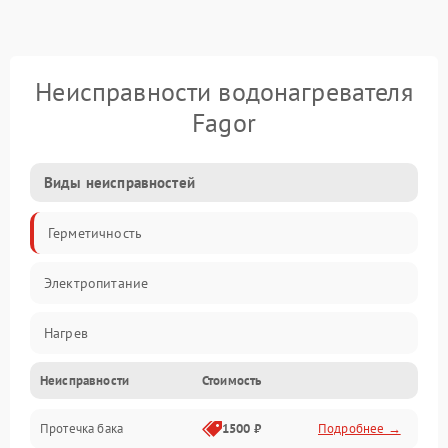
Неисправности водонагревателя
Fagor
Виды неисправностей
Герметичность
Электропитание
Нагрев
Неисправности
Стоимость
Датчики
Протечка бака
1500 ₽
Подробнее →
Механика