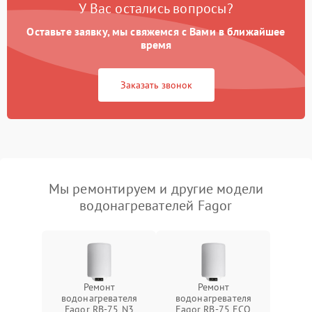
У Вас остались вопросы?
Оставьте заявку, мы свяжемся с Вами в ближайшее
время
Заказать звонок
Мы ремонтируем и другие модели
водонагревателей Fagor
Ремонт
Ремонт
водонагревателя
водонагревателя
Fagor RB-75 N3
Fagor RB-75 ECO