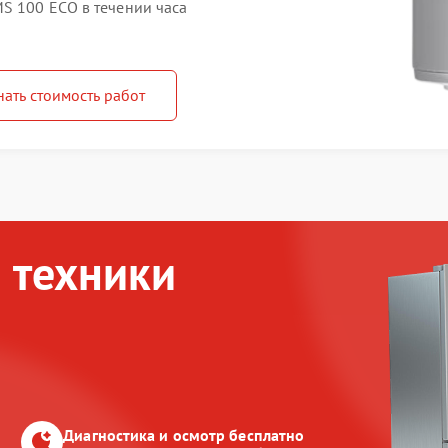
S 100 ECO в течении часа
нать стоимость работ
 техники
Диагностика и осмотр бесплатно