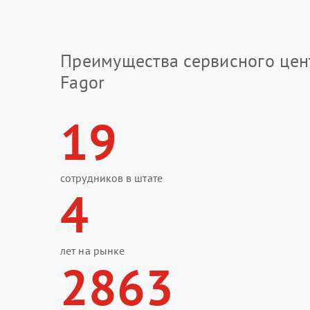
Преимущества сервисного цен
Fagor
19
сотрудников в штате
4
лет на рынке
2863