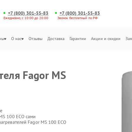
+7 (800) 301-55-83
+7 (800) 301-55-83
Ежедневно, с 10:00 до 20:00
Звонок бесплатный по РФ
ны
О нас
Отзывы
Доставка
Гарантии
Акции и скидки
Зая
теля Fagor MS
е
 MS 100 ECO сами
нагревателей Fagor MS 100 ECO