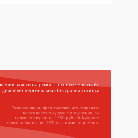
ении заявки на ремонт техники через сайт,
действует персональная бессрочная скидка
*Условия акции предполагают, что отправляя
заявку через текущую форму акции, вы
получаете купон на 1500 рублей. Купоном
можно оплатить до 25% от стоимости ремонта