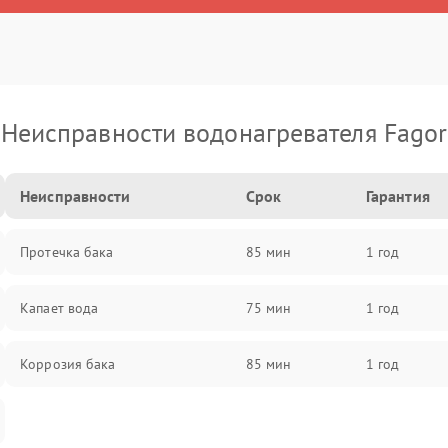
Неисправности водонагревателя Fagor
Неисправности
Срок
Гарантия
Протечка бака
85 мин
1 год
Капает вода
75 мин
1 год
Коррозия бака
85 мин
1 год