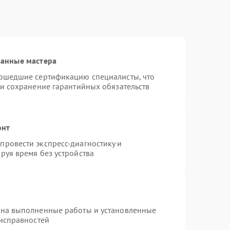
ванные мастера
рошедшие сертификацию специалисты, что
 и сохранение гарантийных обязательств
онт
ровести экспресс-диагностику и
руя время без устройства
 на выполненные работы и установленные
еисправностей