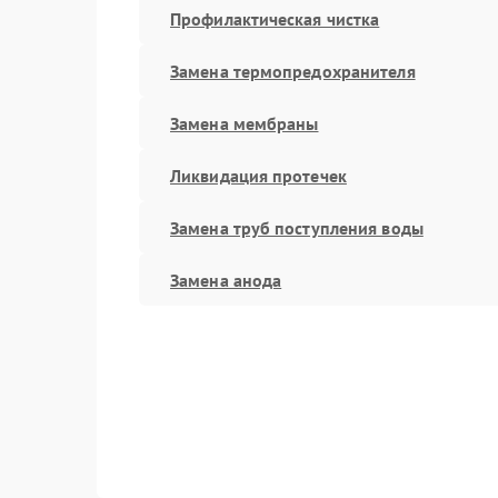
Профилактическая чистка
Замена термопредохранителя
Замена мембраны
Ликвидация протечек
Замена труб поступления воды
Замена анода