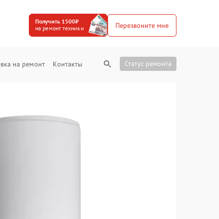
Получить 1500₽
Перезвоните мне
на ремонт техники
Статус ремонта
вка на ремонт
Контакты