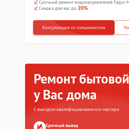
Срочный ремонт водонагревателей Fagor M
20%
Скидка для вас до
Консультация со специалистом
Уз
Ремонт бытовой
у Вас дома
С выездом квалифицированного мастера
Срочный выезд