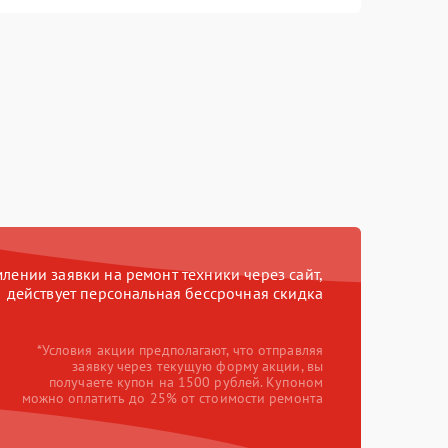
ении заявки на ремонт техники через сайт,
действует персональная бессрочная скидка
*Условия акции предполагают, что отправляя
заявку через текущую форму акции, вы
получаете купон на 1500 рублей. Купоном
можно оплатить до 25% от стоимости ремонта