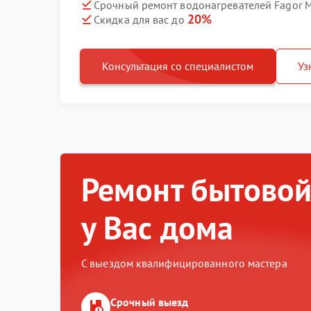
Срочный ремонт водонагревателей Fagor M
20%
Скидка для вас до
Консультация со специалистом
Уз
Ремонт бытовой
у Вас дома
С выездом квалифицированного мастера
Срочный выезд