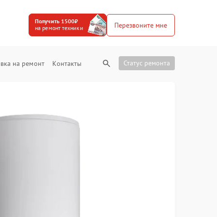
Получить 1500₽
Перезвоните мне
на ремонт техники
Статус ремонта
вка на ремонт
Контакты