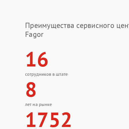
Преимущества сервисного цен
Fagor
16
сотрудников в штате
8
лет на рынке
1752