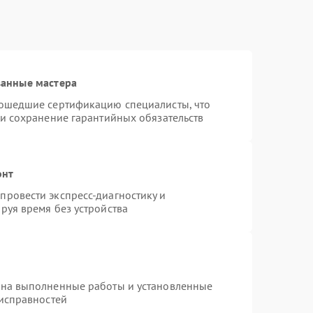
ванные мастера
рошедшие сертификацию специалисты, что
 и сохранение гарантийных обязательств
онт
ровести экспресс-диагностику и
руя время без устройства
 на выполненные работы и установленные
еисправностей