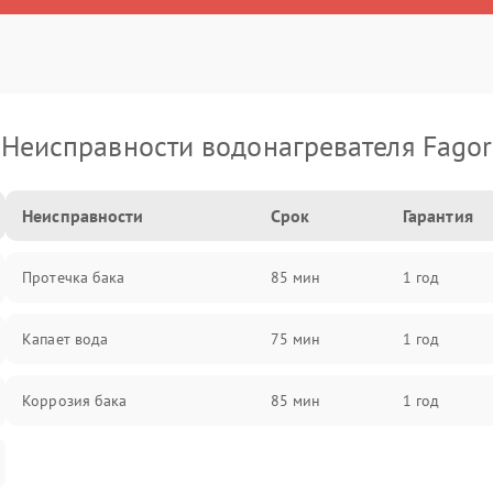
Неисправности водонагревателя Fagor
Неисправности
Срок
Гарантия
Протечка бака
85 мин
1 год
Капает вода
75 мин
1 год
Коррозия бака
85 мин
1 год