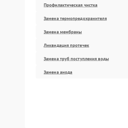
Профилактическая чистка
Замена термопредохранителя
Замена мембраны
Ликвидация протечек
Замена труб поступления воды
Замена анода