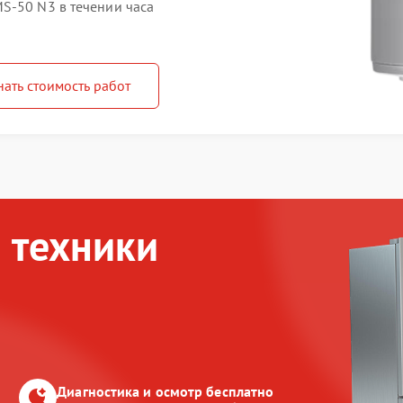
S-50 N3 в течении часа
нать стоимость работ
 техники
Диагностика и осмотр бесплатно