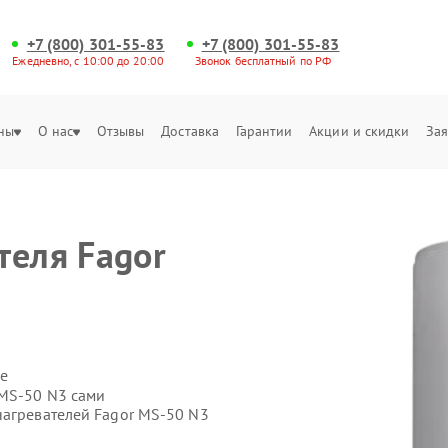
+7 (800) 301-55-83
+7 (800) 301-55-83
Ежедневно, с 10:00 до 20:00
Звонок бесплатный по РФ
ны
О нас
Отзывы
Доставка
Гарантии
Акции и скидки
Зая
теля Fagor
е
 MS-50 N3 сами
нагревателей Fagor MS-50 N3