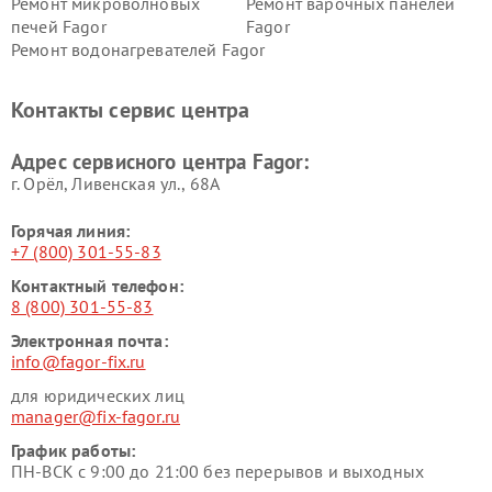
Ремонт микроволновых
Ремонт варочных панелей
печей Fagor
Fagor
Ремонт водонагревателей Fagor
Контакты сервис центра
Адрес сервисного центра Fagor:
г. Орёл, Ливенская ул., 68А
Горячая линия:
+7 (800) 301-55-83
Контактный телефон:
8 (800) 301-55-83
Электронная почта:
info@fagor-fix.ru
для юридических лиц
manager@fix-fagor.ru
График работы:
ПН-ВСК с 9:00 до 21:00 без перерывов и выходных