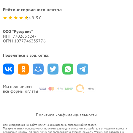
Рейтинг сервисного центра
4.9-5.0
ООО "Русервис"
ИНН 7702633247
ОГРН 1077746335776
Поделиться в соц. сетях:
Мы принимаем
все формы оплаты
Политика конфиденциальности
Вся информация на сайте носит исключительно справочный характер.
Товарные знаки используются исключительно для описания устройств, в отношении которых
сервисные центры orl.fagor-fix.ru предоставляют услуги по ремонту. Услуги оказываются в