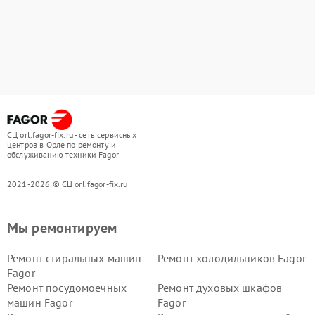
СЦ orl.fagor-fix.ru - сеть сервисных
центров в Орле по ремонту и
обслуживанию техники Fagor
2021-2026 © СЦ orl.fagor-fix.ru
Мы ремонтируем
Ремонт стиральных машин
Ремонт холодильников Fagor
Fagor
Ремонт посудомоечных
Ремонт духовых шкафов
машин Fagor
Fagor