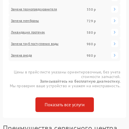
Замена термопредохранителя
330 р
Замена мембраны
729 р
Ликвидация протечек
580 р
Замена труб поступления воды
980 р
Замена анода
980 р
Цены в прайс-листе указаны ориентировочные, без учета
стоимости запчастей.
Записывайтесь на бесплатную диагностику.
Мы проверим ваше устройство и укажем на неисправность.
Показать все услуги
Преимущества сервисного центра