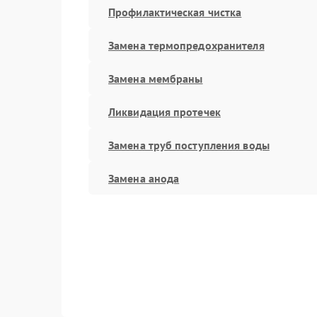
Профилактическая чистка
Замена термопредохранителя
Замена мембраны
Ликвидация протечек
Замена труб поступления воды
Замена анода