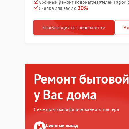
Срочный ремонт водонагревателей Fagor R
20%
Скидка для вас до
Консультация со специалистом
Уз
Ремонт бытовой
у Вас дома
С выездом квалифицированного мастера
Срочный выезд