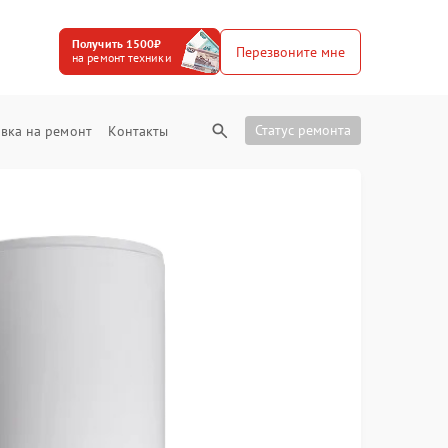
Получить 1500₽
Перезвоните мне
на ремонт техники
Статус ремонта
вка на ремонт
Контакты