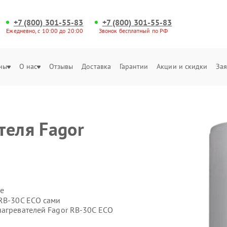
+7 (800) 301-55-83
+7 (800) 301-55-83
Ежедневно, с 10:00 до 20:00
Звонок бесплатный по РФ
ны
О нас
Отзывы
Доставка
Гарантии
Акции и скидки
Зая
теля Fagor
е
 RB-30C ECO сами
нагревателей Fagor RB-30C ECO