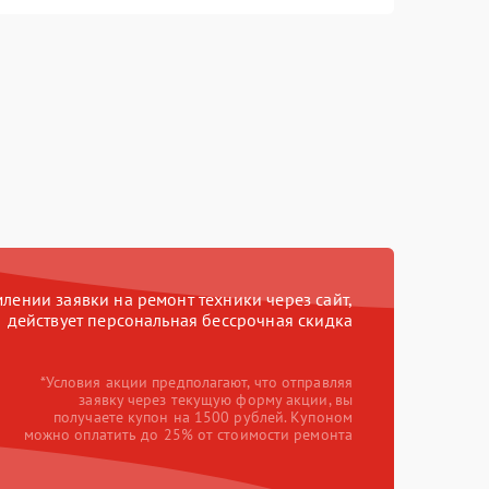
ении заявки на ремонт техники через сайт,
действует персональная бессрочная скидка
*Условия акции предполагают, что отправляя
заявку через текущую форму акции, вы
получаете купон на 1500 рублей. Купоном
можно оплатить до 25% от стоимости ремонта