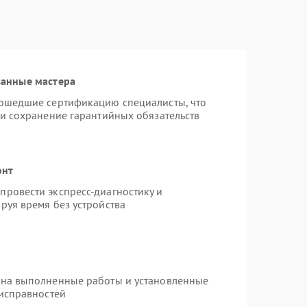
ванные мастера
рошедшие сертификацию специалисты, что
 и сохранение гарантийных обязательств
онт
ровести экспресс-диагностику и
руя время без устройства
 на выполненные работы и установленные
еисправностей