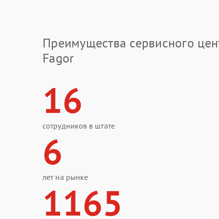
Преимущества сервисного цен
Fagor
16
сотрудников в штате
6
лет на рынке
1165