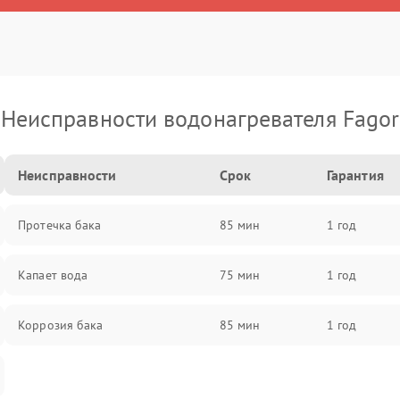
Неисправности водонагревателя Fagor
Неисправности
Срок
Гарантия
Протечка бака
85 мин
1 год
Капает вода
75 мин
1 год
Коррозия бака
85 мин
1 год