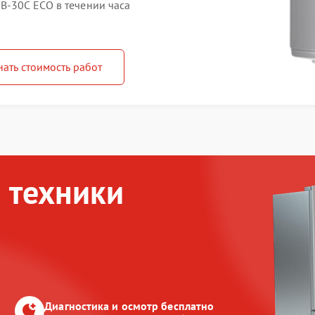
B-30C ECO в течении часа
нать стоимость работ
 техники
Диагностика и осмотр бесплатно