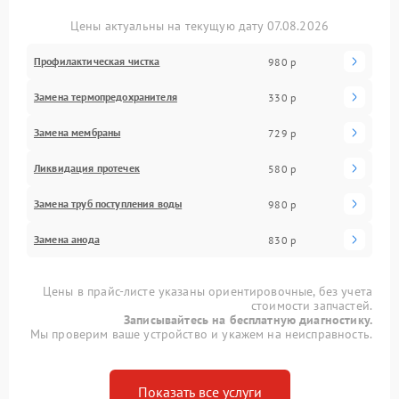
Цены актуальны на текущую дату 07.08.2026
Профилактическая чистка
980 р
Замена термопредохранителя
330 р
Замена мембраны
729 р
Ликвидация протечек
580 р
Замена труб поступления воды
980 р
Замена анода
830 р
Цены в прайс-листе указаны ориентировочные, без учета
стоимости запчастей.
Записывайтесь на бесплатную диагностику.
Мы проверим ваше устройство и укажем на неисправность.
Показать все услуги