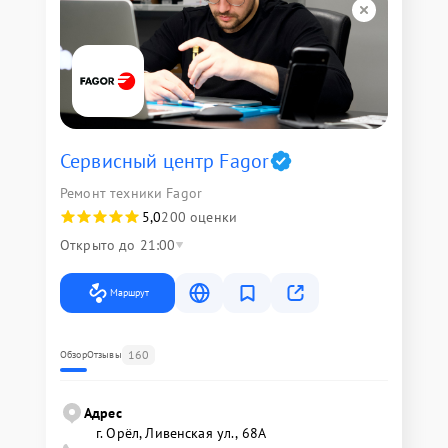
Сервисный центр Fagor
Ремонт техники Fagor
5,0
200 оценки
Открыто до 21:00
Маршрут
160
Обзор
Отзывы
Адрес
г. Орёл, Ливенская ул., 68А