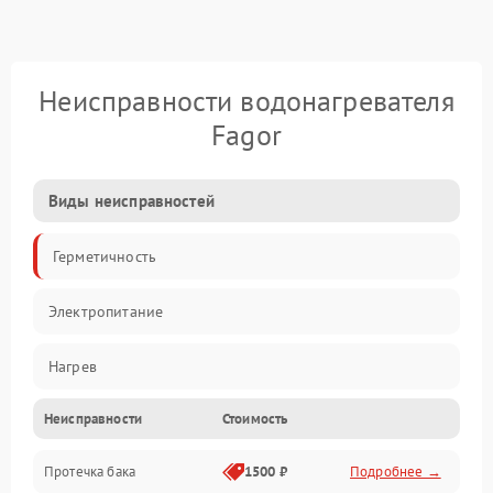
Неисправности водонагревателя
Fagor
Виды неисправностей
Герметичность
Электропитание
Нагрев
Неисправности
Стоимость
Датчики
Протечка бака
1500 ₽
Подробнее →
Механика