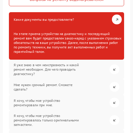
Какие документы вы предоставляете?
На этапе приема устройства на диагностику и последующий
ремонт вам будет предоставлен заказ-наряд с указанием страховых
обязательств на ваше устройство. Далее, после выполнения работ
по ремонту техники, вы получите акт выполненных работ и
гарантийный талон.
Я уже знаю в чем неисправность и какой
ремонт необходим. Для чего проводить
диагностику?
Мне нужен срочный ремонт. Сможете
сделать?
Я хочу, чтобы мое устройство
ремонтировали при мне.
Я хочу, чтобы мое устройство
ремонтировалось только оригинальными
запчастями.