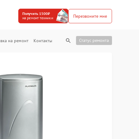
Получить 1500₽
Перезвоните мне
на ремонт техники
Статус ремонта
вка на ремонт
Контакты