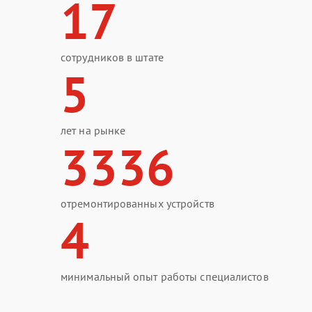
17
сотрудников в штате
5
лет на рынке
3336
отремонтированных устройств
4
минимальный опыт работы специалистов