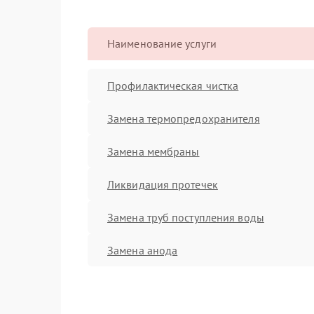
Наименование услуги
Профилактическая чистка
Замена термопредохранителя
Замена мембраны
Ликвидация протечек
Замена труб поступления воды
Замена анода