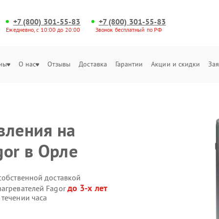
+7 (800) 301-55-83
+7 (800) 301-55-83
Ежедневно, с 10:00 до 20:00
Звонок бесплатный по РФ
ны
О нас
Отзывы
Доставка
Гарантии
Акции и скидки
Зая
вления на
gor в Орле
 собственной доставкой
до 3-х лет
нагревателей Fagor
 течении часа