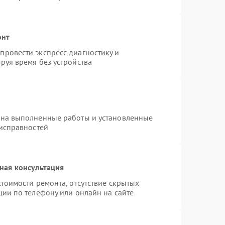
онт
ровести экспресс-диагностику и
руя время без устройства
 на выполненные работы и установленные
еисправностей
ная консультация
тоимости ремонта, отсутствие скрытых
ции по телефону или онлайн на сайте