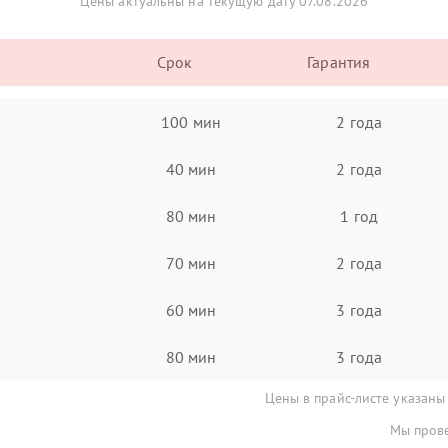
Цены актуальны на текущую дату 07.08.2026
Срок
Гарантия
100 мин
2 года
40 мин
2 года
80 мин
1 год
70 мин
2 года
60 мин
3 года
80 мин
3 года
Цены в прайс-листе указаны
Мы прове