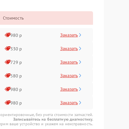
Стоимость
Заказать
980 р
Заказать
330 р
Заказать
729 р
Заказать
580 р
Заказать
980 р
Заказать
980 р
 ориентировочные, без учета стоимости запчастей.
Записывайтесь на бесплатную диагностику.
рим ваше устройство и укажем на неисправность.