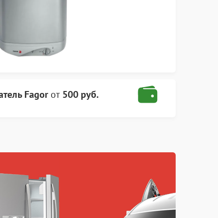
атель Fagor
от
500 руб.