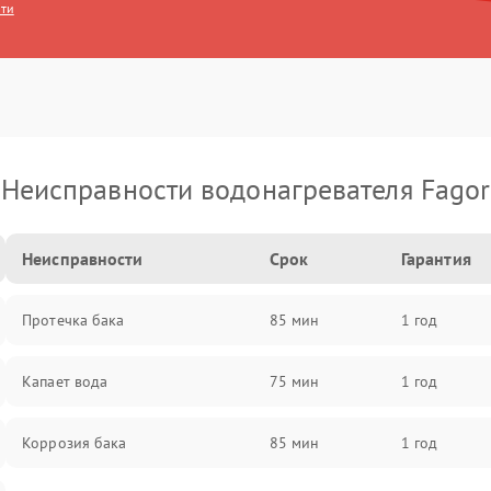
сти
Неисправности водонагревателя Fagor
Неисправности
Срок
Гарантия
Протечка бака
85 мин
1 год
Капает вода
75 мин
1 год
Коррозия бака
85 мин
1 год