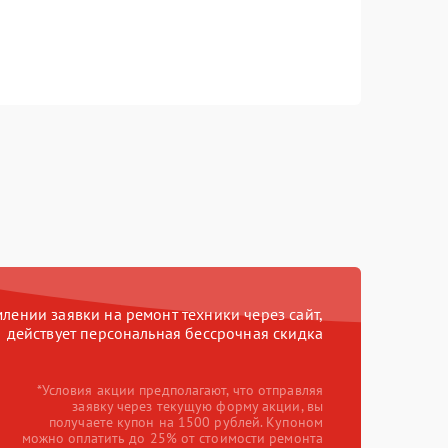
ении заявки на ремонт техники через сайт,
действует персональная бессрочная скидка
*Условия акции предполагают, что отправляя
заявку через текущую форму акции, вы
получаете купон на 1500 рублей. Купоном
можно оплатить до 25% от стоимости ремонта