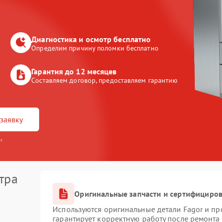
Диагностика и осмотр бесплатно
Определим причину поломки бесплатно
Гарантия до 12 месяцев
Составляем договор, предоставляем гарантию
заявку
и
тра
Оригинальные запчасти и сертифициро
Используются оригинальные детали Fagor и п
гарантирует корректную работу после ремонта