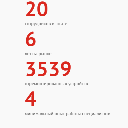
20
сотрудников в штате
6
лет на рынке
3539
отремонтированных устройств
4
минимальный опыт работы специалистов