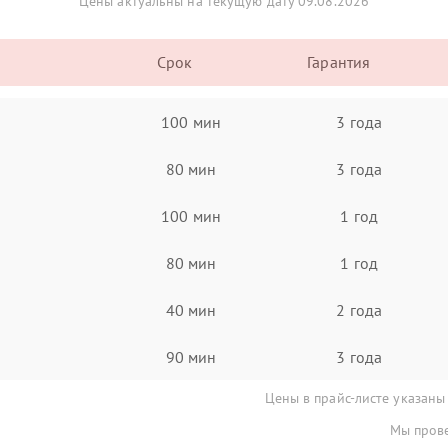
Цены актуальны на текущую дату 09.08.2026
Срок
Гарантия
100 мин
3 года
80 мин
3 года
100 мин
1 год
80 мин
1 год
40 мин
2 года
90 мин
3 года
Цены в прайс-листе указаны
Мы прове