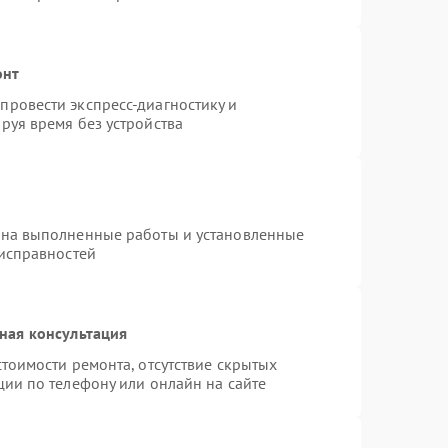
онт
ровести экспресс-диагностику и
руя время без устройства
 на выполненные работы и установленные
еисправностей
ная консультация
тоимости ремонта, отсутствие скрытых
ции по телефону или онлайн на сайте