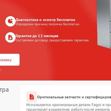
Диагностика и осмотр бесплатно
Определим причину поломки бесплатно
Гарантия до 12 месяцев
Составляем договор, предоставляем гарантию
заявку
и
тра
Оригинальные запчасти и сертифициро
Используются оригинальные детали Fagor и п
гарантирует корректную работу после ремонта