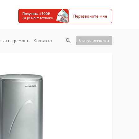
Получить 1500₽
Перезвоните мне
на ремонт техники
Статус ремонта
вка на ремонт
Контакты