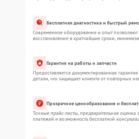
Бесплатная диагностика и быстрый рем
Современное оборудование и опыт позволяют п
восстановление в кратчайшие сроки, минимизи
Гарантия на работы и запчасти
Предоставляется документированная гарантия
детали, что защищает клиента от повторных н
Прозрачное ценообразование и бесплат
Точные прайс-листы, предварительная оценка с
платежей и возможность бесплатной консульта