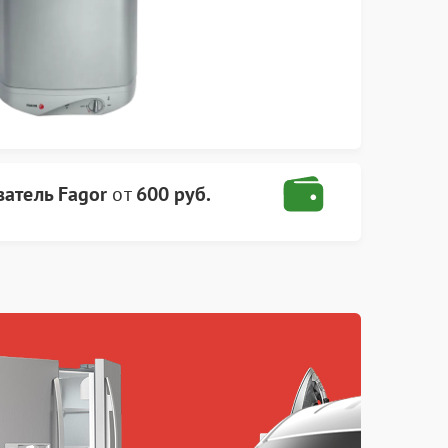
атель Fagor
от
600 руб.