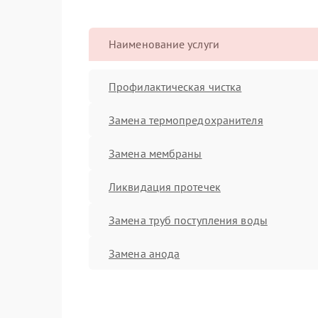
Наименование услуги
Профилактическая чистка
Замена термопредохранителя
Замена мембраны
Ликвидация протечек
Замена труб поступления воды
Замена анода