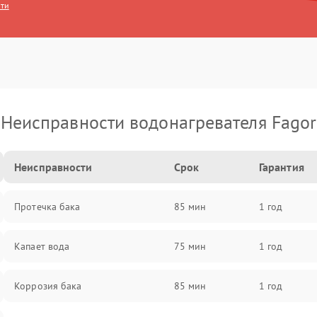
сти
Неисправности водонагревателя Fagor
Неисправности
Срок
Гарантия
Протечка бака
85 мин
1 год
Капает вода
75 мин
1 год
Коррозия бака
85 мин
1 год