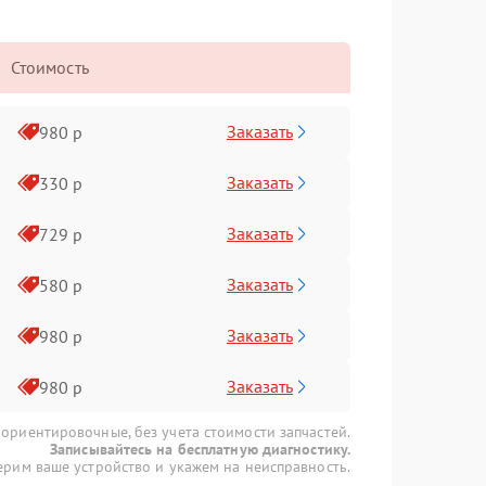
Стоимость
Заказать
980 р
Заказать
330 р
Заказать
729 р
Заказать
580 р
Заказать
980 р
Заказать
980 р
 ориентировочные, без учета стоимости запчастей.
Записывайтесь на бесплатную диагностику.
рим ваше устройство и укажем на неисправность.