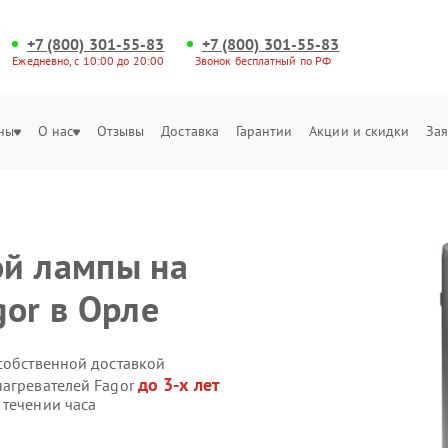
+7 (800) 301-55-83
+7 (800) 301-55-83
Ежедневно, с 10:00 до 20:00
Звонок бесплатный по РФ
ны
О нас
Отзывы
Доставка
Гарантии
Акции и скидки
Зая
ой лампы на
gor в Орле
 собственной доставкой
до 3-х лет
нагревателей Fagor
 течении часа