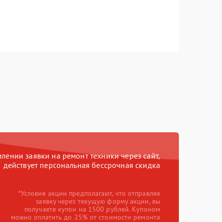
ении заявки на ремонт техники через сайт,
действует персональная бессрочная скидка
*Условия акции предполагают, что отправляя
заявку через текущую форму акции, вы
получаете купон на 1500 рублей. Купоном
можно оплатить до 25% от стоимости ремонта