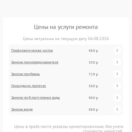
Цены на услуги ремонта
Цены актуальны на текущую дату 06.08.2026
Профилактическая чистка
980 р
Замена термопредохранителя
330 р
Замена мембраны
729 р
Ликвидация протечек
580 р
Замена труб поступления воды
980 р
Замена анода
980 р
Цены в прайс-листе указаны ориентировочные, без учета
стоимости запчастей.