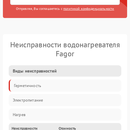
Отправляя, Вы соглашаетесь с
политикой конфиденциальности
Неисправности водонагревателя
Fagor
Виды неисправностей
Герметичность
Электропитание
Нагрев
Неисправности
Стоимость
Датчики