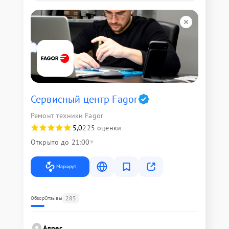
Сервисный центр Fagor
Ремонт техники Fagor
5,0
225 оценки
Открыто до 21:00
Маршрут
285
Обзор
Отзывы
Адрес