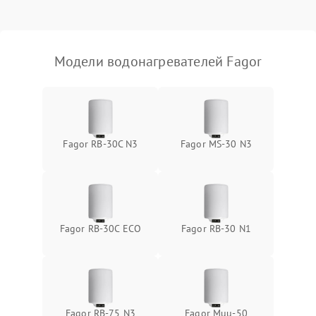
Модели водонагревателей Fagor
Fagor RB-30C N3
Fagor MS-30 N3
Fagor RB-30C ECO
Fagor RB-30 N1
Fagor RB-75 N3
Fagor Muu-50