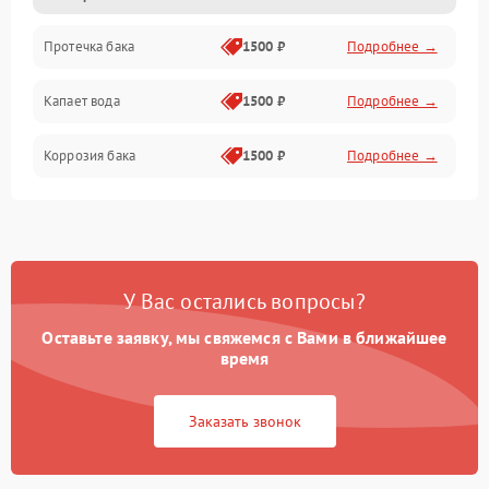
Протечка бака
1500 ₽
Подробнее →
Механика
Капает вода
1500 ₽
Подробнее →
Коррозия бака
1500 ₽
Подробнее →
У Вас остались вопросы?
Оставьте заявку, мы свяжемся с Вами в ближайшее
время
Заказать звонок