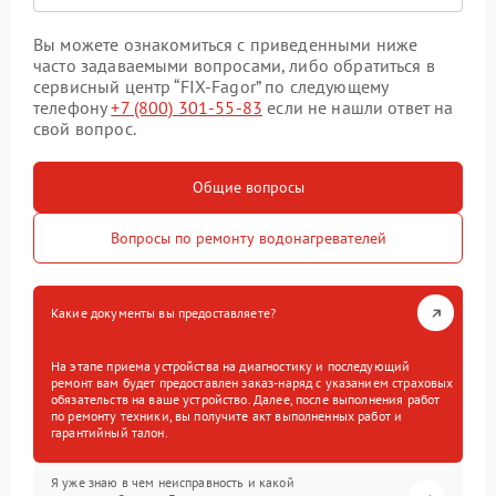
Вы можете ознакомиться с приведенными ниже
часто задаваемыми вопросами, либо обратиться в
сервисный центр “FIX-Fagor” по следующему
телефону
+7 (800) 301-55-83
если не нашли ответ на
свой вопрос.
Общие вопросы
Вопросы по ремонту водонагревателей
Какие документы вы предоставляете?
На этапе приема устройства на диагностику и последующий
ремонт вам будет предоставлен заказ-наряд с указанием страховых
обязательств на ваше устройство. Далее, после выполнения работ
по ремонту техники, вы получите акт выполненных работ и
гарантийный талон.
Я уже знаю в чем неисправность и какой